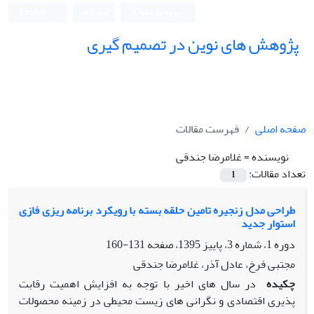
ورود به سامانه
ثبت نام
English
پژوهش های نوین در تصمیم گیری
صفحه اصلی
فهرست مقالات
نویسنده =
غلامرضا جندقی
تعداد مقالات:
1
طراحی مدل زنجیره تامین حلقه بسته با رویکرد برنامه ریزی فازی
استوار جدید
دوره 1، شماره 3، پاییز 1395، صفحه
131-160
مجتبی فرخ، عادل آذر، غلامرضا جندقی
چکیده
در سال های اخیر با توجه به افزایش اهمیت رقابت
‌پذیری اقتصادی و نگرانی ‌های زیست محیطی در زمینه محصولات