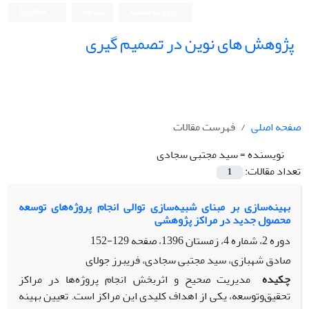
ورود به سامانه
ثبت نام
English
پژوهش های نوین در تصمیم گیری
صفحه اصلی
فهرست مقالات
نویسنده =
سید مجتبی سجادی
تعداد مقالات:
1
بهینه‌سازی بر مبنای شبیه‌سازی توالی انجام پروژه‌های توسعه
محصول جدید در مراکز پژوهشی
دوره 2، شماره 4، زمستان 1396، صفحه
129-152
صادق شهبازی، سید مجتبی سجادی، فریبرز جولای
چکیده
مدیریت صحیح و اثربخش انجام پروژه‌ها در مراکز
تحقیق‌وتوسعه، یکی از اهداف کلیدی این مراکز است. تعیین بهینه