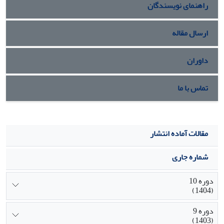
راهنمای نویسندگان
ریاضی می‌توان به نتایج مطلوبی دست‌یافت و این امر حل مسائل
بهینه‌سازی پیچیده را درصورتی‌که بتوان به مدل شبیه‌سازی‌شده
تبدیل نمود، تسهیل می‌نماید.
ارسال مقاله
داوران
تماس با ما
مقالات آماده انتشار
شماره جاری
دوره 10
(1404)
دوره 9
(1403)