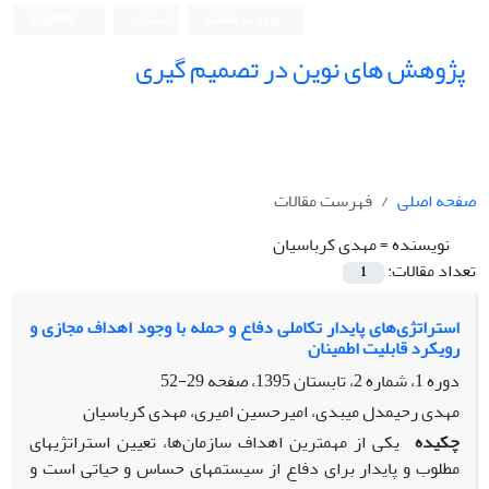
ورود به سامانه
ثبت نام
English
پژوهش های نوین در تصمیم گیری
صفحه اصلی
فهرست مقالات
نویسنده =
مهدی کرباسیان
تعداد مقالات:
1
استراتژی‌های پایدار تکاملی دفاع و حمله با وجود اهداف مجازی و
رویکرد قابلیت اطمینان
دوره 1، شماره 2، تابستان 1395، صفحه
29-52
مهدی رحیمدل میبدی، امیرحسین امیری، مهدی کرباسیان
چکیده
یکی از مهم‎ترین اهداف سازمان‌ها، تعیین استراتژی‎های
مطلوب و پایدار برای دفاع از سیستم‎های حساس و حیاتی است و