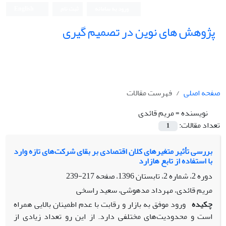
ورود به سامانه
ثبت نام
English
پژوهش های نوین در تصمیم گیری
صفحه اصلی
فهرست مقالات
نویسنده =
مریم قائدی
تعداد مقالات:
1
بررسی تأثیر متغیرهای کلان اقتصادی بر بقای شرکت‌های تازه وارد
با استفاده از تابع هازارد
دوره 2، شماره 2، تابستان 1396، صفحه
217-239
مریم قائدی، مهرداد مدهوشی، سعید راسخی
چکیده
ورود موفق به بازار و رقابت با عدم اطمینان بالایی همراه
است و محدودیت‌های مختلفی دارد. از این رو تعداد زیادی از