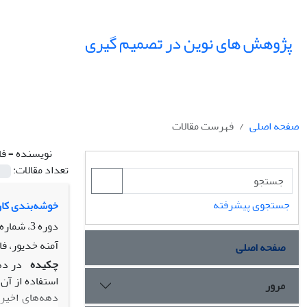
پژوهش های نوین در تصمیم گیری
صفحه اصلی
فهرست مقالات
نویسنده =
فا
تعداد مقالات:
جستجوی پیشرفته
خوشه‌بندی کارگ
دوره 3، شماره 2، تابستان 1397، صفحه
آمنه خدیور، فا
صفحه اصلی
چکیده
در ده
استفاده از آن
مرور
دهه‌های اخیر