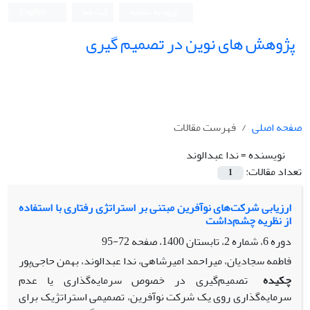
ورود به سامانه
ثبت نام
English
پژوهش های نوین در تصمیم گیری
صفحه اصلی
فهرست مقالات
نویسنده =
ندا عبدالوند
تعداد مقالات:
1
ارزیابی شرکت‌های نوآفرین مبتنی بر استراتژی رفتاری با استفاده
از نظریه چشم‌داشت
دوره 6، شماره 2، تابستان 1400، صفحه
72-95
فاطمه سجادیان، میراحمد امیرشاهی، ندا عبدالوند، بهمن حاجی‌پور
چکیده
تصمیم‌گیری در خصوص سرمایه‌گذاری یا عدم
سرمایه‌گذاری روی یک شرکت نوآفرین، تصمیمی استراتژیک برای