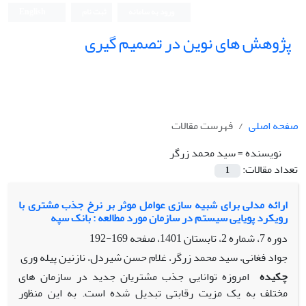
ورود به سامانه
ثبت نام
English
پژوهش های نوین در تصمیم گیری
صفحه اصلی
فهرست مقالات
نویسنده =
سید محمد زرگر
تعداد مقالات:
1
ارائه مدلی برای شبیه سازی عوامل موثر بر نرخ جذب مشتری با
رویکرد پویایی سیستم در سازمان مورد مطالعه : بانک سپه
دوره 7، شماره 2، تابستان 1401، صفحه
169-192
جواد فغانی، سید محمد زرگر، غلام حسن شیردل، نازنین پیله وری
چکیده
امروزه توانایی جذب مشتریان جدید در سازمان های
مختلف به یک مزیت رقابتی تبدیل شده است. به این منظور