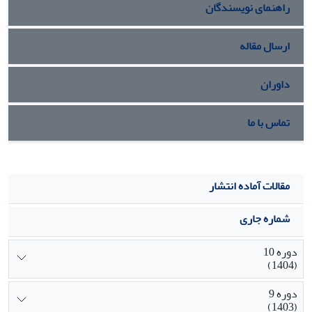
راهنمای نویسندگان
آمده در این پژوهش میتواند مبنایی برای تبیین استراتژی‌های
جذب مشتری در بانک سپه قرار بگیرد.
ارسال مقاله
داوران
تماس با ما
مقالات آماده انتشار
شماره جاری
دوره 10
(1404)
دوره 9
(1403)