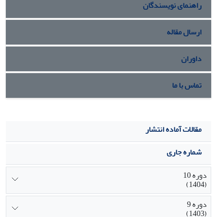
راهنمای نویسندگان
آمده در این پژوهش میتواند مبنایی برای تبیین استراتژی‌های
جذب مشتری در بانک سپه قرار بگیرد.
ارسال مقاله
داوران
تماس با ما
مقالات آماده انتشار
شماره جاری
دوره 10
(1404)
دوره 9
(1403)