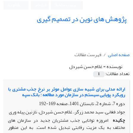
ورود به سامانه
ثبت نام
English
پژوهش های نوین در تصمیم گیری
صفحه اصلی
فهرست مقالات
نویسنده =
غلام حسن شیردل
تعداد مقالات:
1
ارائه مدلی برای شبیه سازی عوامل موثر بر نرخ جذب مشتری با
رویکرد پویایی سیستم در سازمان مورد مطالعه : بانک سپه
دوره 7، شماره 2، تابستان 1401، صفحه
169-192
جواد فغانی، سید محمد زرگر، غلام حسن شیردل، نازنین پیله وری
چکیده
امروزه توانایی جذب مشتریان جدید در سازمان های
مختلف به یک مزیت رقابتی تبدیل شده است. به این منظور