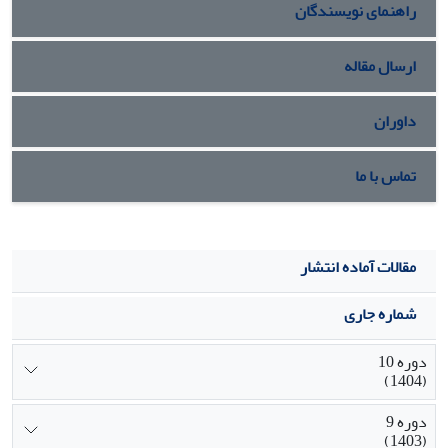
راهنمای نویسندگان
ریاضی می‌توان به نتایج مطلوبی دست‌یافت و این امر حل مسائل
بهینه‌سازی پیچیده را درصورتی‌که بتوان به مدل شبیه‌سازی‌شده
تبدیل نمود، تسهیل می‌نماید.
ارسال مقاله
داوران
تماس با ما
مقالات آماده انتشار
شماره جاری
دوره 10
(1404)
دوره 9
(1403)