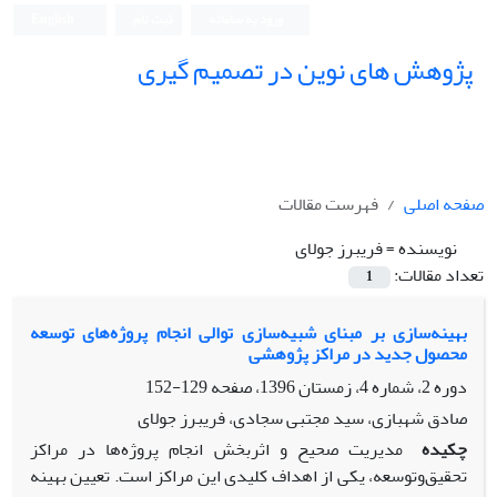
ورود به سامانه
ثبت نام
English
پژوهش های نوین در تصمیم گیری
صفحه اصلی
فهرست مقالات
نویسنده =
فریبرز جولای
تعداد مقالات:
1
بهینه‌سازی بر مبنای شبیه‌سازی توالی انجام پروژه‌های توسعه
محصول جدید در مراکز پژوهشی
دوره 2، شماره 4، زمستان 1396، صفحه
129-152
صادق شهبازی، سید مجتبی سجادی، فریبرز جولای
چکیده
مدیریت صحیح و اثربخش انجام پروژه‌ها در مراکز
تحقیق‌وتوسعه، یکی از اهداف کلیدی این مراکز است. تعیین بهینه