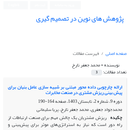
ورود به سامانه
ثبت نام
English
پژوهش های نوین در تصمیم گیری
صفحه اصلی
فهرست مقالات
نویسنده =
محمد جعفر تارخ
تعداد مقالات:
3
ارائه چارچوبی داده محور مبتنی بر شبیه سازی عامل بنیان برای
پیش بینی ریزش مشتری در صنعت مخابرات
دوره 9، شماره 2، تابستان 1403، صفحه
164-190
محمدجواد جعفری، محمد جعفر تارخ، پریا سلیمانی
چکیده
ریزش مشتریان یک چالش مهم برای صنعت ارتباطات از
راه دور است که نیاز به استراتژی‌های موثر برای پیش‌بینی و