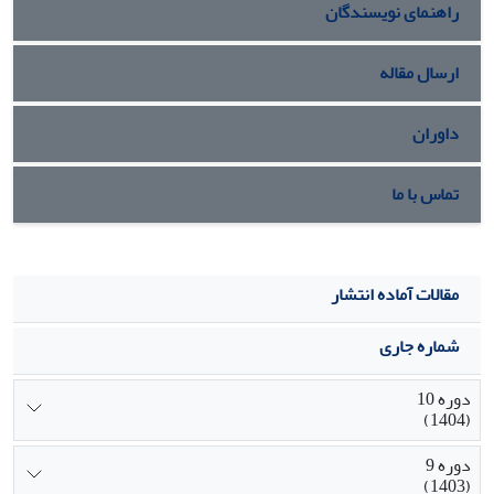
راهنمای نویسندگان
ارسال مقاله
داوران
تماس با ما
مقالات آماده انتشار
شماره جاری
دوره 10
(1404)
دوره 9
(1403)