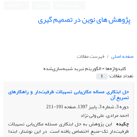
ورود به سامانه
ثبت نام
English
پژوهش های نوین در تصمیم گیری
صفحه اصلی
فهرست مقالات
کلیدواژه‌ها =
الگوریتم تبرید شبیه‌سازی‌شده
تعداد مقالات:
1
حل ابتکاری مساله مکان‌یابی تسهیلات ظرفیت‌دار و راهکارهای
تسریع آن
دوره 3، شماره 3، پاییز 1397، صفحه
191-211
احمد مرادی، علی ولی نژاد
چکیده
این پژوهش به حل ابتکاری مسئله مکان‌یابی تسهیلات
ظرفیت‌دار تک-منبع اختصاص یافته است. در این نوشتار، ابتدا