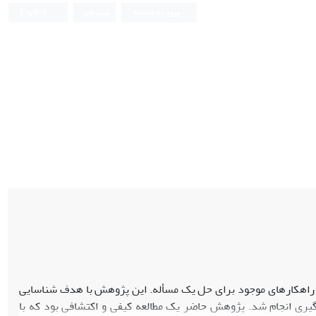
ورود به سامانه
ثبت نام
English
ن راهکارهای موجود برای حل یک مسأله. این پژوهش با هدف شناسایی
یری انجام شد. پژوهش حاضر یک مطالعه کیفی و اکتشافی بود که ‏با