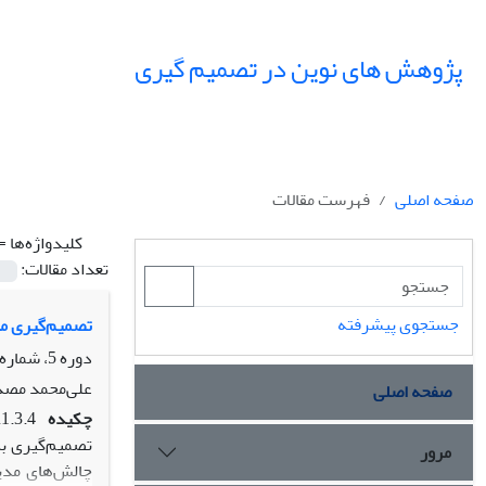
پژوهش های نوین در تصمیم گیری
صفحه اصلی
فهرست مقالات
کلیدواژه‌ها =
تعداد مقالات:
جستجوی پیشرفته
تصمیم‌گیری مد
دوره 5، شماره 1، بهار 1399، صفحه
علی‌محمد مصدق
صفحه اصلی
چکیده
1.3.4
تصمیم‌گیری به
مرور
چالش‌های مدیر