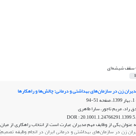
سقف شیشه‌ای
1
یران زن در سازمان‌های بهداشتی و درمانی: چالش‌ها و راهکارها
51-94
 راد، مریم تاجور، سارا طاهری
DOR : 20.1001.1.24766291.1399.5.
 عنوان یکی از وظایف مهم مدیران عبارت است از انتخاب راهکاری از میا
ان زن در سازمان‌های بهداشتی و درمانی ایران در انجام وظیفه تصمیم‌گ