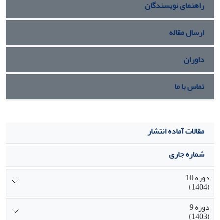
راهنمای نویسندگان
گردید و نتایج مدل سیستم خبره فازی در بعد زمان نیز مورد تأیید
قرار گرفت.
ارسال مقاله
داوران
تماس با ما
مقالات آماده انتشار
شماره جاری
دوره 10
(1404)
دوره 9
(1403)