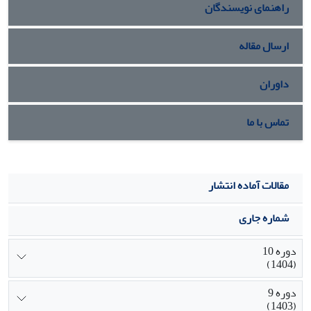
راهنمای نویسندگان
گردید و نتایج مدل سیستم خبره فازی در بعد زمان نیز مورد تأیید
قرار گرفت.
ارسال مقاله
داوران
تماس با ما
مقالات آماده انتشار
شماره جاری
دوره 10
(1404)
دوره 9
(1403)