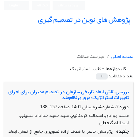
ورود به سامانه
ثبت نام
English
پژوهش های نوین در تصمیم گیری
صفحه اصلی
فهرست مقالات
کلیدواژه‌ها =
تغییر استراتژیک
تعداد مقالات:
1
بررسی نقش ابعاد تاریخی سازمان در تصمیم مدیران برای اجرای
تغییرات استراتژیک؛ مروری نظام‌مند
دوره 7، شماره 4، زمستان 1401، صفحه
157-188
محمد جوادی، اسدالله کردنائیج، سید حمید خداداد حسینی،
اسدالله گنجعلی
چکیده
پژوهش حاضر با هدف ارائه تصویری جامع از نقش ابعاد