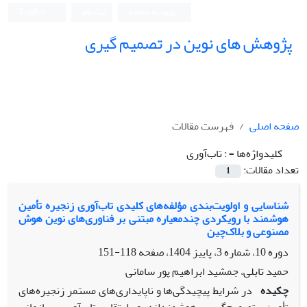
ورود به سامانه
ثبت نام
English
پژوهش های نوین در تصمیم گیری
صفحه اصلی
فهرست مقالات
کلیدواژه‌ها =
: تاب‌آوری
تعداد مقالات:
1
شناسایی و اولویت‌بندی مؤلفه‌های کلیدی تاب‌آوری زنجیره تأمین
هوشمند با رویکردی چندمعیاره مبتنی بر فناوری‌های نوین هوش
مصنوعی و بلاک‌چین
دوره 10، شماره 3، پاییز 1404، صفحه
118-151
حمید تابلی، جمشید ابراهیم پور سامانی
چکیده
در شرایط پیچیدگی‌ها و ناپایداری‌های مستمر زنجیره‌های