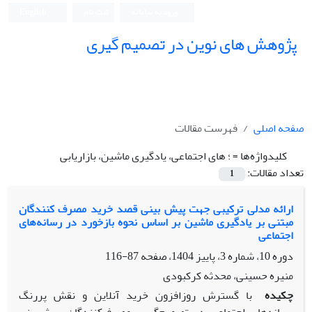
ورود به سامانه
ثبت نام
English
پژوهش های نوین در تصمیم گیری
صفحه اصلی
فهرست مقالات
کلیدواژه‌ها =
؛ های اجتماعی، یادگیری ماشین، بازاریابی
تعداد مقالات:
1
ارائه مدلی ترکیبی جهت پیش بینی قصد خرید مصرف کنندگان
مبتنی بر یادگیری ماشین بر اساس نحوه بازخورد در رسانه‌های
اجتماعی
دوره 10، شماره 3، پاییز 1404، صفحه
87-116
منیره حسینی، محدثه کرکبودی
چکیده
با گسترش روزافزون خرید آنلاین و نقش پررنگ