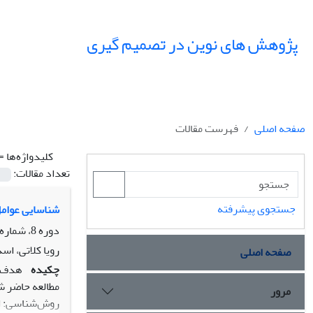
پژوهش های نوین در تصمیم گیری
صفحه اصلی
فهرست مقالات
کلیدواژه‌ها =
تعداد مقالات:
جستجوی پیشرفته
شناسایی عوامل
دوره 8، شماره 4، زمستان 1402، صفحه
رویا کلاتی، اس
صفحه اصلی
چکیده
هدف: 
مطالعه حاضر ش
مرور
روش‌شناسی: ای