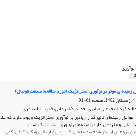
نوآوری
2
 زمینه‌ای موثر بر نوآوری استراتژیک (مورد مطالعه: صنعت فوتبال)
61-91
دالله کردنائیج، علی صابری، حمیدرضا یزدانی، قدرت الله باقری
عوامل زمینه‌ای تاثیرگذار زیادی بر نوآوری استراتژیک وجود دارد که ع
ناسایی و مفهوم پردازی زمینه‌های نوآوری استراتژیک است.
ن پژوهش از نظر هدف توسعه‌ای-کاربردی و از نظر رویکرد کیفی-کمی اس