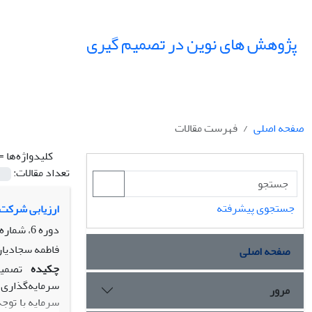
پژوهش های نوین در تصمیم گیری
صفحه اصلی
فهرست مقالات
کلیدواژه‌ها =
تعداد مقالات:
جستجوی پیشرفته
ارزیابی شرکت‌
دوره 6، شماره 2، تابستان 1400، صفحه
فاطمه سجادیان
صفحه اصلی
چکیده
تصمیم
سرمایه‌گذاری 
مرور
سرمایه با توج