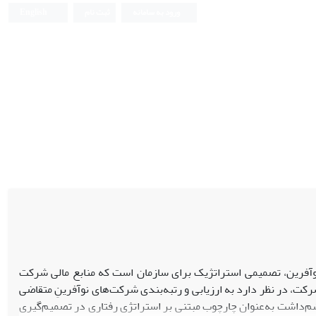
ورود به سامانه
ثبت نام
English
فرین، تصمیمی استراتژیک برای سازمان است که منابع مالی شرکت
ت، در نظر دارد به ارزیابی و رتبه‌بندی شرکت‌های نوآفرینِ متقاضی
م‌داشت به‌عنوان چارچوب مبتنی بر استراتژی رفتاری در تصمیم‌گیری