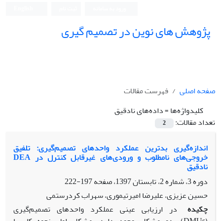
ورود به سامانه
ثبت نام
English
پژوهش های نوین در تصمیم گیری
صفحه اصلی
فهرست مقالات
کلیدواژه‌ها =
داده‌های نادقیق
تعداد مقالات:
2
اندازه‌گیری بدترین عملکرد واحدهای تصمیم‌گیری: تلفیق
خروجی‌های نامطلوب و ورودی‌های غیرقابل کنترل در DEA
نادقیق
دوره 3، شماره 2، تابستان 1397، صفحه
197-222
حسین عزیزی، علیرضا امیرتیموری، سهراب کردرستمی
چکیده
در ارزیابی عینی عملکرد واحدهای تصمیم‌گیری