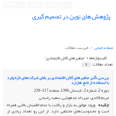
ورود به سامانه
ثبت نام
English
پژوهش های نوین در تصمیم گیری
صفحه اصلی
فهرست مقالات
کلیدواژه‌ها =
"متغیرهای کلان اقتصادی"
تعداد مقالات:
1
بررسی تأثیر متغیرهای کلان اقتصادی بر بقای شرکت‌های تازه وارد
با استفاده از تابع هازارد
دوره 2، شماره 2، تابستان 1396، صفحه
217-239
مریم قائدی، مهرداد مدهوشی، سعید راسخی
چکیده
ورود موفق به بازار و رقابت با عدم اطمینان بالایی همراه
است و محدودیت‌های مختلفی دارد. از این رو تعداد زیادی از