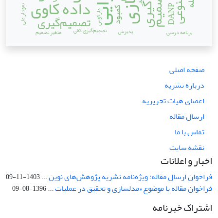
کارایی
داده کاوی
DANP
نمودار علی
کمبود
مارکوس
تصمیم‌گیری
تصمیم‌‌گیری کمّی
پذیرش
برنامه درسی
متغیر تصمیم
صفحه اصلی
درباره نشریه
اعضای هیات تحریریه
ارسال مقاله
تماس با ما
نقشه سایت
اخبار و اعلانات
فراخوان ارسال مقاله: ویژه‌نامه نشریه پژوهش‌های نوین ...
1403-11-09
فراخوان مقاله با موضوع «مدلسازی و تحقیق در عملیات ...
1396-08-09
اشتراک خبرنامه