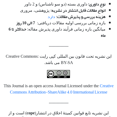
نوع داوری:
داوری بسته (دو سو ناشناس) و 2 داور
انواع مقالات قابل انتشار در نشریه:
پژوهشی، مروری
هزینه بررسی و پذیرش مقالات:
دارد
7 الی 10 روز
بازه زمانی بررسی اولیه مقالات دریافتی:
حداکثر تا 6
میانگین بازه زمانی فرآیند داوری پذیرش مقاله:
ماه
---------------
این نشریه تحت قانون بین المللی کپی رایت Creative Commons:
BY-SA می باشد.
Creative
This Journal is an open access Journal Licensed under the
Commons Attribution-ShareAlike 4.0 International License
---------------
cope
این نشریه تابع قوانین کمیتۀ اخلاق در انتشار(
) است و از