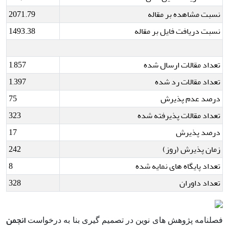
نسبت مشاهده بر مقاله
2071.79
نسبت دریافت فایل بر مقاله
1493.38
تعداد مقالات ارسال شده
1,857
تعداد مقالات رد شده
1,397
درصد عدم پذیرش
75
تعداد مقالات پذیرفته شده
323
درصد پذیرش
17
زمان پذیرش (روز)
242
تعداد پایگاه های نمایه شده
8
تعداد داوران
328
انجمن
فصلنامه پژوهش های نوین در تصمیم گیری بنا به درخواست