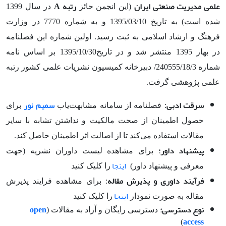
علمی مدیریت صنعتی ایران
رتبه A
(این انجمن حائز
در سال 1399
شده است) به تاریخ 1395/03/10 و به شماره 7770 در وزارت
فرهنگ و ارشاد اسلامی به ثبت رسید. اولین شماره این فصلنامه
در بهار 1395 منتشر شد و در تاریخ1395/10/30 بر اساس نامه
شماره 240555/18/3/ دبیرخانه کمیسیون نشریات علمی کشور رتبه
علمی پژوهشی گرفت.
سرقت ادبی
سمیم نور
: فصلنامه از سامانه مشابهت‌یاب
برای
حصول اطمینان از صحت مالکیت و نداشتن تشابه با سایر
مقالات استفاده می‌کند تا از اصالت اثر اطمینان حاصل کند.
پیشنهاد داور:
برای مشاهده لیست داوران نشریه (جهت
اینجا
معرفی و پیشنهاد داور)
را کلیک کنید
فرآیند داوری و پذیرش مقاله
: برای مشاهده فرایند پذیرش
اینجا
مقاله به صورت نمودار
را کلیک کنید
نوع دسترسی:
open
دسترسی رایگان و آزاد به مقالات (
access
)