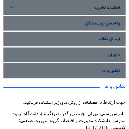
اطلاعات نشریه
راهنمای نویسندگان
ارسال مقاله
داوران
تماس با ما
تماس با ما
فصلنامه از روش های زیر استفاده فرمائید.
جهت ارتباط با
- آدرس پستی: تهران، جنب زیرگذر نصر(گیشا)، دانشگاه تربیت
مدرس، دانشکده مدیریت و اقتصاد، گروه مدیریت صنعتی؛
کدپستی: 1411713116