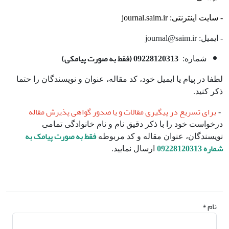
- سایت اینترنتی: journal.saim.ir
- ایمیل:
journal@saim.ir
09228120313 (فقط به صورت پیامکی)
شماره:
لطفا در پیام یا ایمیل خود، کد مقاله، عنوان و نویسندگان را حتما
ذکر کنید.
برای تسریع در پیگیری مقالات و یا صدور گواهی پذیرش مقاله
-
درخواست خود را با ذکر دقیق نام و نام خانوادگی تمامی
فقط به صورت پیامک به
نویسندگان، عنوان مقاله و کد مربوطه
شماره 09228120313
ارسال نمایید.
نام *