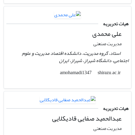
هیات تحریریه
علی محمدی
مدیریت صنعتی
استاد، گروه مدیریت، دانشکده اقتصاد مدیریت و علوم
اجتماعی، دانشگاه شیراز، شیراز، ایران
shirazu.ac.ir
amohamadi1347
هیات تحریریه
عبدالحمید صفایی قادیکلایی
مدیریت صنعتی