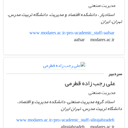
مدیریت صنعتی
استادیار ، دانشکده اقتصاد و مدیریت، دانشگاه تربیت مدرس،
تهران، ایران
www.modares.ac.ir/pro/academic_staff/aafsar
modares.ac.ir
aafsar
سردبیر
علی رجب زاده قطرمی
مدیریت صنعتی
استاد گروه مدیریت صنعتی، دانشکده مدیریت و اقتصاد،
دانشگاه تربیت مدرس، تهران ایران
www.modares.ac.ir/pro/academic_staff/alirajabzadeh
modares.ac.ir
alirajabzadeh