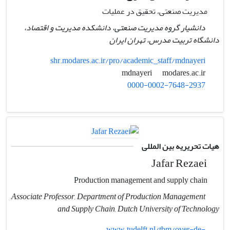
مدیریت صنعتی، تحقیق در عملیات
دانشیار گروه مدیریت صنعتی، دانشکده مدیریت و اقتصاد،
دانشگاه تربیت مدرس، تهران ایران
shr.modares.ac.ir/pro/academic_staff/mdnayeri
modares.ac.ir
mdnayeri
0000-0002-7648-2937
هیات تحریریه بین المللی
Jafar Rezaei
Production management and supply chain
Associate Professor, Department of Production Management
and Supply Chain, Dutch University of Technology
www.tudelft.nl/tbm/over-de-