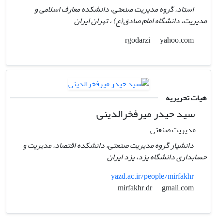
استاد، گروه مدیریت صنعتی، دانشکده معارف اسلامی و
مدیریت، دانشگاه امام صادق(ع) ، تهران ایران
yahoo.com
rgodarzi
هیات تحریریه
سید حیدر میرفخرالدینی
مدیریت صنعتی
دانشیار گروه مدیریت صنعتی، دانشکده اقتصاد، مدیریت و
حسابداری دانشگاه یزد، یزد ایران
yazd.ac.ir/people/mirfakhr
gmail.com
mirfakhr.dr