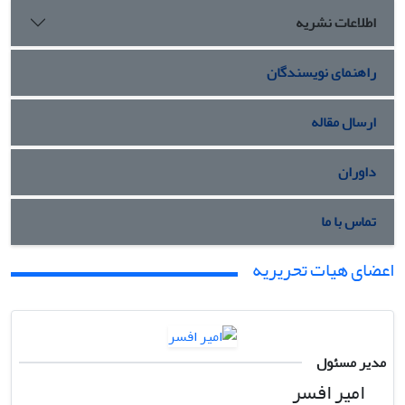
اطلاعات نشریه
راهنمای نویسندگان
ارسال مقاله
داوران
تماس با ما
اعضای هیات تحریریه
مدیر مسئول
امیر افسر