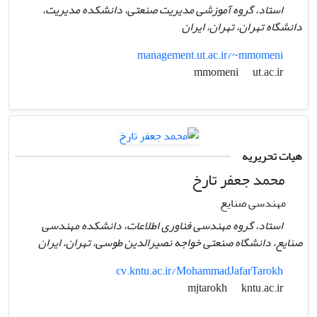
استاد، گروه آموزشی مدیریت صنعتی، دانشکده مدیریت،
دانشگاه تهران، تهران، ایران
management.ut.ac.ir/~mmomeni
ut.ac.ir
mmomeni
هیات تحریریه
محمد جعفر تارخ
مهندسی صنایع
استاد، گروه مهندسی فناوری اطلاعات،‌ دانشکده مهندسی
صنایع،‌ دانشگاه صنعتی خواجه نصیرالدین طوسی، تهران،‌ ایران
cv.kntu.ac.ir/MohammadJafarTarokh
kntu.ac.ir
mjtarokh