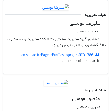
هیات تحریریه
علیرضا موتمنی
مدیریت صنعتی
دانشیار گروه مدیریت صنعتی، دانشکده مدیریت و حسابداری،
دانشگاه شهید بهشتی، تهران، ایران.
en.sbu.ac.ir/Pages/Profiles.aspx?proffID=386144
sbu.ac.ir
a_motameni
هیات تحریریه
منصور مومنی
مدیریت صنعتی