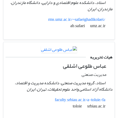
استاد، دانشکده علوم اقتصادی و دارایی، دانشگاه مازندران،
مازندران،‌ ایران
rms.umz.ac.ir/~safaeighadikolaei/
umz.ac.ir
ab.safaei
هیات تحریریه
عباس طلوعی اشلقی
مدیریت صنعتی
استاد، گروه مدیریت صنعتی، دانشکده مدیریت و اقتصاد،
دانشگاه آزاد اسلامی واحد علوم تحقیقات، تهران، ایران
faculty.srbiau.ac.ir/a-toluie/fa
srbiau.ac.ir
toloie