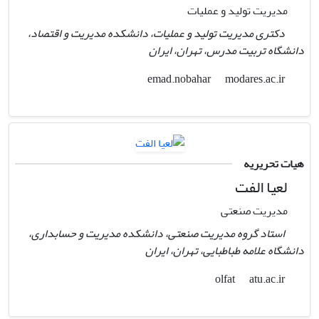
مدیریت تولید و عملیات
دکتری مدیریت تولید و عملیات، دانشکده مدیریت و اقتصاد،
دانشگاه تربیت مدرس، تهران، ایران
modares.ac.ir
emad.nobahar
هیات تحریریه
لعیا الفت
مدیریت صنعتی
استاد گروه مدیریت صنعتی، دانشکده مدیریت و حسابداری،
دانشگاه علامه طباطبایی، تهران، ایران
atu.ac.ir
olfat