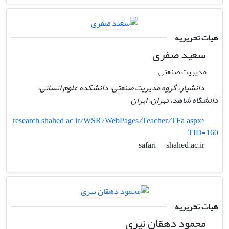
هیات تحریریه
سعید صفری
مدیریت صنعتی
دانشیار، گروه مدیریت صنعتی، دانشکده علوم انسانی،
دانشگاه شاهد،‌ تهران،‌ ایران
research.shahed.ac.ir/WSR/WebPages/Teacher/TFa.aspx?
TID=160
shahed.ac.ir
safari
هیات تحریریه
محمود دهقان نیری