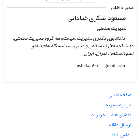
مدیر داخلی
مسعود شکری خیادانی
مدیریت صنعتی
دانشجوی دکتری مدیریت سیستم ها، گروه مدیریت صنعتی،
دانشکده معارف اسلامی و مدیریت، دانشگاه امام صادق
(علیه‌السلام)، تهران،‌ ایران
gmail.com
mshekari95
صفحه اصلی
درباره نشریه
اعضای هیات تحریریه
ارسال مقاله
تماس با ما