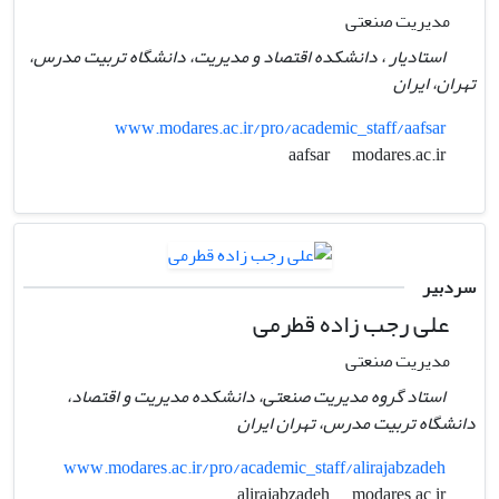
مدیریت صنعتی
استادیار ، دانشکده اقتصاد و مدیریت، دانشگاه تربیت مدرس،
تهران، ایران
www.modares.ac.ir/pro/academic_staff/aafsar
modares.ac.ir
aafsar
سردبیر
علی رجب زاده قطرمی
مدیریت صنعتی
استاد گروه مدیریت صنعتی، دانشکده مدیریت و اقتصاد،
دانشگاه تربیت مدرس، تهران ایران
www.modares.ac.ir/pro/academic_staff/alirajabzadeh
modares.ac.ir
alirajabzadeh