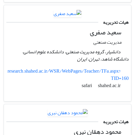
هیات تحریریه
سعید صفری
مدیریت صنعتی
دانشیار، گروه مدیریت صنعتی، دانشکده علوم انسانی،
دانشگاه شاهد،‌ تهران،‌ ایران
research.shahed.ac.ir/WSR/WebPages/Teacher/TFa.aspx?
TID=160
shahed.ac.ir
safari
هیات تحریریه
محمود دهقان نیری