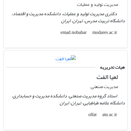
مدیریت تولید و عملیات
دکتری مدیریت تولید و عملیات، دانشکده مدیریت و اقتصاد،
دانشگاه تربیت مدرس، تهران، ایران
modares.ac.ir
emad.nobahar
هیات تحریریه
لعیا الفت
مدیریت صنعتی
استاد گروه مدیریت صنعتی، دانشکده مدیریت و حسابداری،
دانشگاه علامه طباطبایی، تهران، ایران
atu.ac.ir
olfat