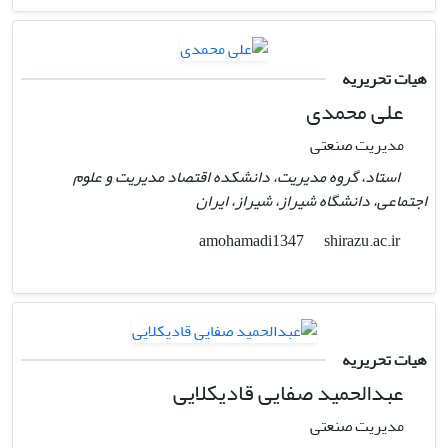
هیات تحریریه
علی محمدی
مدیریت صنعتی
استاد، گروه مدیریت، دانشکده اقتصاد مدیریت و علوم
اجتماعی، دانشگاه شیراز، شیراز، ایران
shirazu.ac.ir
amohamadi1347
هیات تحریریه
عبدالحمید صفایی قادیکلایی
مدیریت صنعتی