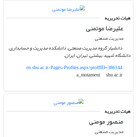
هیات تحریریه
علیرضا موتمنی
مدیریت صنعتی
دانشیار گروه مدیریت صنعتی، دانشکده مدیریت و حسابداری،
دانشگاه شهید بهشتی، تهران، ایران.
en.sbu.ac.ir/Pages/Profiles.aspx?proffID=386144
sbu.ac.ir
a_motameni
هیات تحریریه
منصور مومنی
مدیریت صنعتی