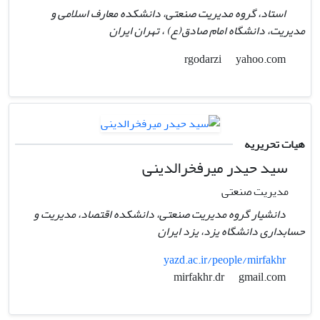
استاد، گروه مدیریت صنعتی، دانشکده معارف اسلامی و
مدیریت، دانشگاه امام صادق(ع) ، تهران ایران
yahoo.com
rgodarzi
هیات تحریریه
سید حیدر میرفخرالدینی
مدیریت صنعتی
دانشیار گروه مدیریت صنعتی، دانشکده اقتصاد، مدیریت و
حسابداری دانشگاه یزد، یزد ایران
yazd.ac.ir/people/mirfakhr
gmail.com
mirfakhr.dr