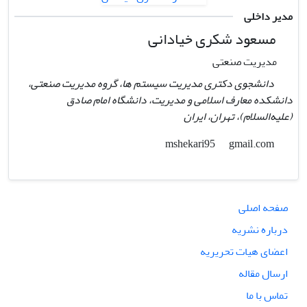
مدیر داخلی
مسعود شکری خیادانی
مدیریت صنعتی
دانشجوی دکتری مدیریت سیستم ها، گروه مدیریت صنعتی،
دانشکده معارف اسلامی و مدیریت، دانشگاه امام صادق
(علیه‌السلام)، تهران،‌ ایران
gmail.com
mshekari95
صفحه اصلی
درباره نشریه
اعضای هیات تحریریه
ارسال مقاله
تماس با ما