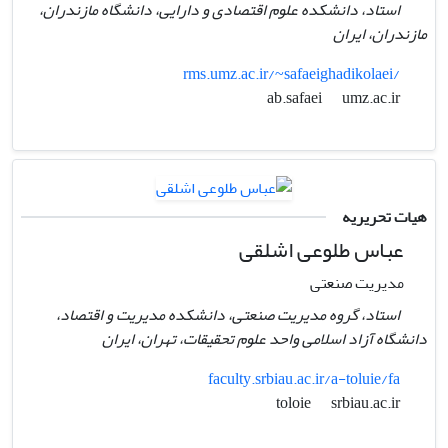
استاد، دانشکده علوم اقتصادی و دارایی، دانشگاه مازندران،
مازندران،‌ ایران
rms.umz.ac.ir/~safaeighadikolaei/
umz.ac.ir
ab.safaei
هیات تحریریه
عباس طلوعی اشلقی
مدیریت صنعتی
استاد، گروه مدیریت صنعتی، دانشکده مدیریت و اقتصاد،
دانشگاه آزاد اسلامی واحد علوم تحقیقات، تهران، ایران
faculty.srbiau.ac.ir/a-toluie/fa
srbiau.ac.ir
toloie