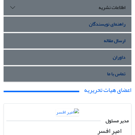
اطلاعات نشریه
راهنمای نویسندگان
ارسال مقاله
داوران
تماس با ما
اعضای هیات تحریریه
مدیر مسئول
امیر افسر