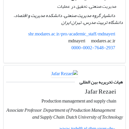
مدیریت صنعتی، تحقیق در عملیات
دانشیار گروه مدیریت صنعتی، دانشکده مدیریت و اقتصاد،
دانشگاه تربیت مدرس، تهران ایران
shr.modares.ac.ir/pro/academic_staff/mdnayeri
modares.ac.ir
mdnayeri
0000-0002-7648-2937
هیات تحریریه بین المللی
Jafar Rezaei
Production management and supply chain
Associate Professor, Department of Production Management
and Supply Chain, Dutch University of Technology
www.tudelft.nl/tbm/over-de-