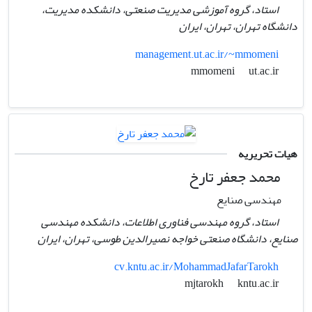
استاد، گروه آموزشی مدیریت صنعتی، دانشکده مدیریت،
دانشگاه تهران، تهران، ایران
management.ut.ac.ir/~mmomeni
ut.ac.ir
mmomeni
هیات تحریریه
محمد جعفر تارخ
مهندسی صنایع
استاد، گروه مهندسی فناوری اطلاعات،‌ دانشکده مهندسی
صنایع،‌ دانشگاه صنعتی خواجه نصیرالدین طوسی، تهران،‌ ایران
cv.kntu.ac.ir/MohammadJafarTarokh
kntu.ac.ir
mjtarokh