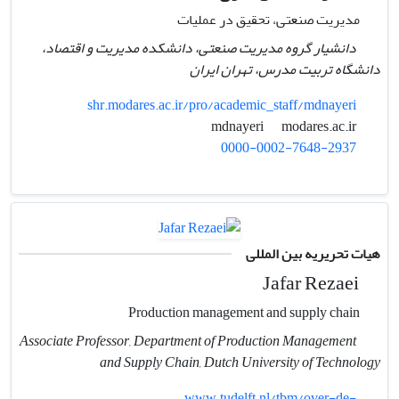
مدیریت صنعتی، تحقیق در عملیات
دانشیار گروه مدیریت صنعتی، دانشکده مدیریت و اقتصاد،
دانشگاه تربیت مدرس، تهران ایران
shr.modares.ac.ir/pro/academic_staff/mdnayeri
modares.ac.ir
mdnayeri
0000-0002-7648-2937
هیات تحریریه بین المللی
Jafar Rezaei
Production management and supply chain
Associate Professor, Department of Production Management
and Supply Chain, Dutch University of Technology
www.tudelft.nl/tbm/over-de-