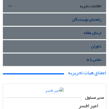
اطلاعات نشریه
راهنمای نویسندگان
ارسال مقاله
داوران
تماس با ما
اعضای هیات تحریریه
مدیر مسئول
امیر افسر