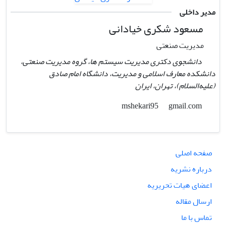
مدیر داخلی
مسعود شکری خیادانی
مدیریت صنعتی
دانشجوی دکتری مدیریت سیستم ها، گروه مدیریت صنعتی،
دانشکده معارف اسلامی و مدیریت، دانشگاه امام صادق
(علیه‌السلام)، تهران،‌ ایران
gmail.com
mshekari95
صفحه اصلی
درباره نشریه
اعضای هیات تحریریه
ارسال مقاله
تماس با ما