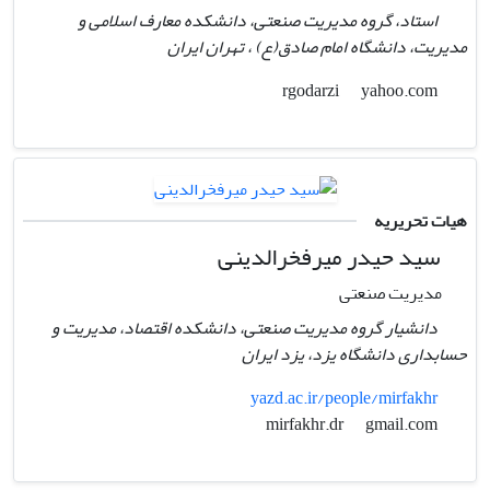
استاد، گروه مدیریت صنعتی، دانشکده معارف اسلامی و
مدیریت، دانشگاه امام صادق(ع) ، تهران ایران
yahoo.com
rgodarzi
هیات تحریریه
سید حیدر میرفخرالدینی
مدیریت صنعتی
دانشیار گروه مدیریت صنعتی، دانشکده اقتصاد، مدیریت و
حسابداری دانشگاه یزد، یزد ایران
yazd.ac.ir/people/mirfakhr
gmail.com
mirfakhr.dr