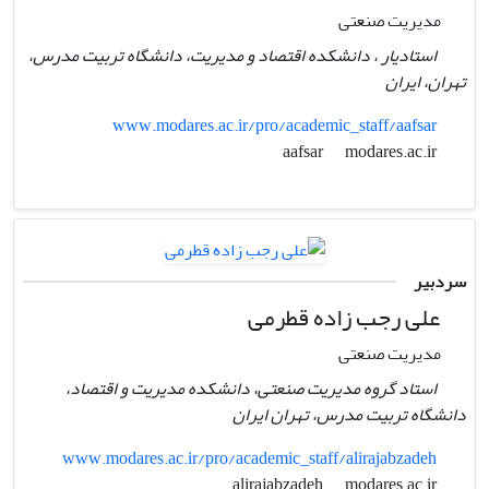
مدیریت صنعتی
استادیار ، دانشکده اقتصاد و مدیریت، دانشگاه تربیت مدرس،
تهران، ایران
www.modares.ac.ir/pro/academic_staff/aafsar
modares.ac.ir
aafsar
سردبیر
علی رجب زاده قطرمی
مدیریت صنعتی
استاد گروه مدیریت صنعتی، دانشکده مدیریت و اقتصاد،
دانشگاه تربیت مدرس، تهران ایران
www.modares.ac.ir/pro/academic_staff/alirajabzadeh
modares.ac.ir
alirajabzadeh