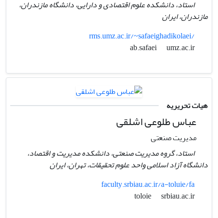
استاد، دانشکده علوم اقتصادی و دارایی، دانشگاه مازندران،
مازندران،‌ ایران
rms.umz.ac.ir/~safaeighadikolaei/
umz.ac.ir
ab.safaei
هیات تحریریه
عباس طلوعی اشلقی
مدیریت صنعتی
استاد، گروه مدیریت صنعتی، دانشکده مدیریت و اقتصاد،
دانشگاه آزاد اسلامی واحد علوم تحقیقات، تهران، ایران
faculty.srbiau.ac.ir/a-toluie/fa
srbiau.ac.ir
toloie