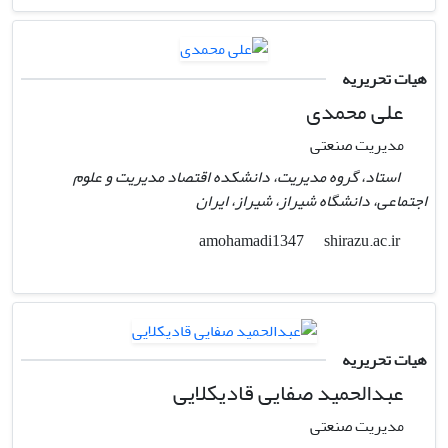
هیات تحریریه
علی محمدی
مدیریت صنعتی
استاد، گروه مدیریت، دانشکده اقتصاد مدیریت و علوم
اجتماعی، دانشگاه شیراز، شیراز، ایران
shirazu.ac.ir
amohamadi1347
هیات تحریریه
عبدالحمید صفایی قادیکلایی
مدیریت صنعتی