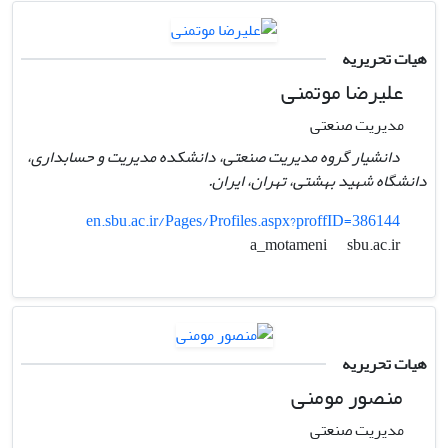
هیات تحریریه
علیرضا موتمنی
مدیریت صنعتی
دانشیار گروه مدیریت صنعتی، دانشکده مدیریت و حسابداری،
دانشگاه شهید بهشتی، تهران، ایران.
en.sbu.ac.ir/Pages/Profiles.aspx?proffID=386144
sbu.ac.ir
a_motameni
هیات تحریریه
منصور مومنی
مدیریت صنعتی