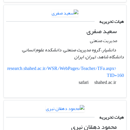
هیات تحریریه
سعید صفری
مدیریت صنعتی
دانشیار، گروه مدیریت صنعتی، دانشکده علوم انسانی،
دانشگاه شاهد،‌ تهران،‌ ایران
research.shahed.ac.ir/WSR/WebPages/Teacher/TFa.aspx?
TID=160
shahed.ac.ir
safari
هیات تحریریه
محمود دهقان نیری