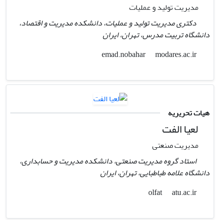
مدیریت تولید و عملیات
دکتری مدیریت تولید و عملیات، دانشکده مدیریت و اقتصاد،
دانشگاه تربیت مدرس، تهران، ایران
modares.ac.ir
emad.nobahar
هیات تحریریه
لعیا الفت
مدیریت صنعتی
استاد گروه مدیریت صنعتی، دانشکده مدیریت و حسابداری،
دانشگاه علامه طباطبایی، تهران، ایران
atu.ac.ir
olfat