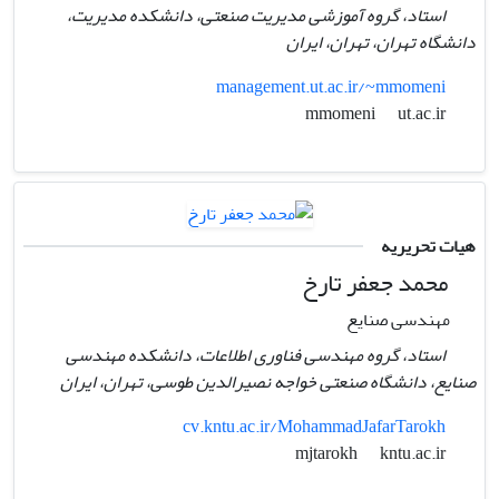
استاد، گروه آموزشی مدیریت صنعتی، دانشکده مدیریت،
دانشگاه تهران، تهران، ایران
management.ut.ac.ir/~mmomeni
ut.ac.ir
mmomeni
هیات تحریریه
محمد جعفر تارخ
مهندسی صنایع
استاد، گروه مهندسی فناوری اطلاعات،‌ دانشکده مهندسی
صنایع،‌ دانشگاه صنعتی خواجه نصیرالدین طوسی، تهران،‌ ایران
cv.kntu.ac.ir/MohammadJafarTarokh
kntu.ac.ir
mjtarokh