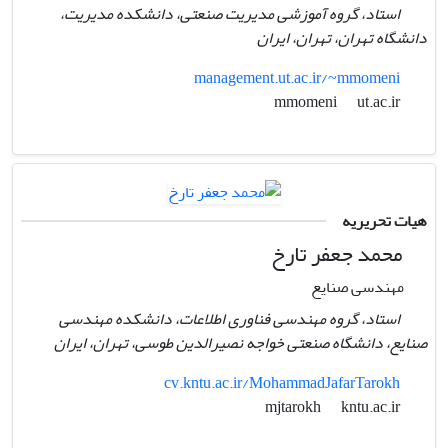
استاد، گروه آموزشی مدیریت صنعتی، دانشکده مدیریت،
دانشگاه تهران، تهران، ایران
management.ut.ac.ir/~mmomeni
ut.ac.ir
mmomeni
هیات تحریریه
محمد جعفر تارخ
مهندسی صنایع
استاد، گروه مهندسی فناوری اطلاعات،‌ دانشکده مهندسی
صنایع،‌ دانشگاه صنعتی خواجه نصیرالدین طوسی، تهران،‌ ایران
cv.kntu.ac.ir/MohammadJafarTarokh
kntu.ac.ir
mjtarokh