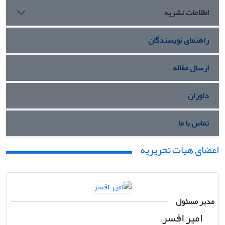
اطلاعات نشریه
راهنمای نویسندگان
ارسال مقاله
داوران
تماس با ما
اعضای هیات تحریریه
مدیر مسئول
امیر افسر