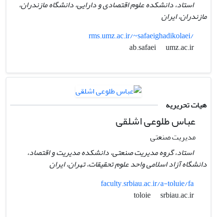
استاد، دانشکده علوم اقتصادی و دارایی، دانشگاه مازندران،
مازندران،‌ ایران
rms.umz.ac.ir/~safaeighadikolaei/
umz.ac.ir
ab.safaei
هیات تحریریه
عباس طلوعی اشلقی
مدیریت صنعتی
استاد، گروه مدیریت صنعتی، دانشکده مدیریت و اقتصاد،
دانشگاه آزاد اسلامی واحد علوم تحقیقات، تهران، ایران
faculty.srbiau.ac.ir/a-toluie/fa
srbiau.ac.ir
toloie