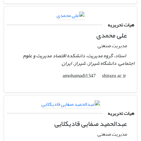
هیات تحریریه
علی محمدی
مدیریت صنعتی
استاد، گروه مدیریت، دانشکده اقتصاد مدیریت و علوم
اجتماعی، دانشگاه شیراز، شیراز، ایران
shirazu.ac.ir
amohamadi1347
هیات تحریریه
عبدالحمید صفایی قادیکلایی
مدیریت صنعتی