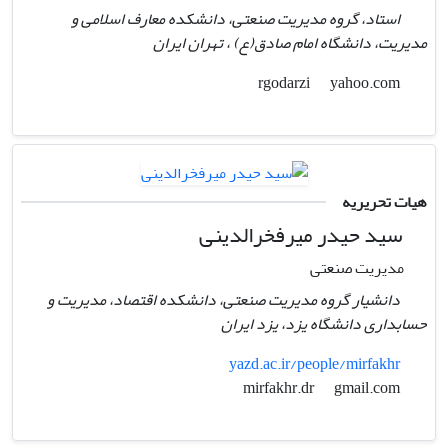
استاد، گروه مدیریت صنعتی، دانشکده معارف اسلامی و
مدیریت، دانشگاه امام صادق(ع) ، تهران ایران
yahoo.com
rgodarzi
هیات تحریریه
سید حیدر میرفخرالدینی
مدیریت صنعتی
دانشیار گروه مدیریت صنعتی، دانشکده اقتصاد، مدیریت و
حسابداری دانشگاه یزد، یزد ایران
yazd.ac.ir/people/mirfakhr
gmail.com
mirfakhr.dr