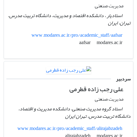
مدیریت صنعتی
استادیار ، دانشکده اقتصاد و مدیریت، دانشگاه تربیت مدرس،
تهران، ایران
www.modares.ac.ir/pro/academic_staff/aafsar
modares.ac.ir
aafsar
سردبیر
علی رجب زاده قطرمی
مدیریت صنعتی
استاد گروه مدیریت صنعتی، دانشکده مدیریت و اقتصاد،
دانشگاه تربیت مدرس، تهران ایران
www.modares.ac.ir/pro/academic_staff/alirajabzadeh
modares.ac.ir
alirajabzadeh