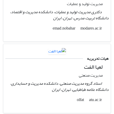
مدیریت تولید و عملیات
دکتری مدیریت تولید و عملیات، دانشکده مدیریت و اقتصاد،
دانشگاه تربیت مدرس، تهران، ایران
modares.ac.ir
emad.nobahar
هیات تحریریه
لعیا الفت
مدیریت صنعتی
استاد گروه مدیریت صنعتی، دانشکده مدیریت و حسابداری،
دانشگاه علامه طباطبایی، تهران، ایران
atu.ac.ir
olfat