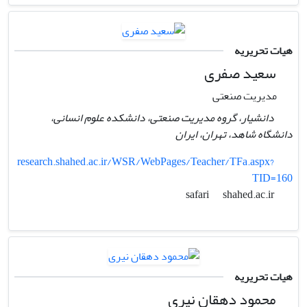
هیات تحریریه
سعید صفری
مدیریت صنعتی
دانشیار، گروه مدیریت صنعتی، دانشکده علوم انسانی،
دانشگاه شاهد،‌ تهران،‌ ایران
research.shahed.ac.ir/WSR/WebPages/Teacher/TFa.aspx?
TID=160
shahed.ac.ir
safari
هیات تحریریه
محمود دهقان نیری