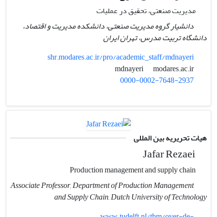
مدیریت صنعتی، تحقیق در عملیات
دانشیار گروه مدیریت صنعتی، دانشکده مدیریت و اقتصاد،
دانشگاه تربیت مدرس، تهران ایران
shr.modares.ac.ir/pro/academic_staff/mdnayeri
modares.ac.ir
mdnayeri
0000-0002-7648-2937
هیات تحریریه بین المللی
Jafar Rezaei
Production management and supply chain
Associate Professor, Department of Production Management
and Supply Chain, Dutch University of Technology
www.tudelft.nl/tbm/over-de-