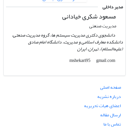
مدیر داخلی
مسعود شکری خیادانی
مدیریت صنعتی
دانشجوی دکتری مدیریت سیستم ها، گروه مدیریت صنعتی،
دانشکده معارف اسلامی و مدیریت، دانشگاه امام صادق
(علیه‌السلام)، تهران،‌ ایران
gmail.com
mshekari95
صفحه اصلی
درباره نشریه
اعضای هیات تحریریه
ارسال مقاله
تماس با ما