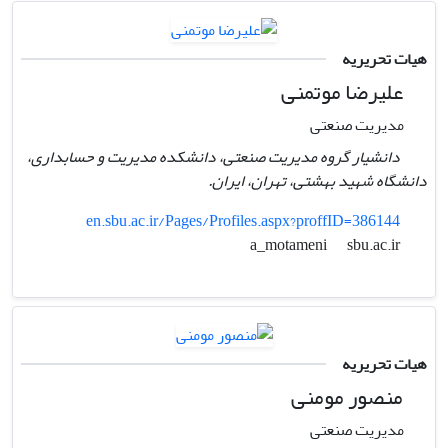
هیات تحریریه
علیرضا موتمنی
مدیریت صنعتی
دانشیار گروه مدیریت صنعتی، دانشکده مدیریت و حسابداری،
دانشگاه شهید بهشتی، تهران، ایران.
en.sbu.ac.ir/Pages/Profiles.aspx?proffID=386144
sbu.ac.ir
a_motameni
هیات تحریریه
منصور مومنی
مدیریت صنعتی