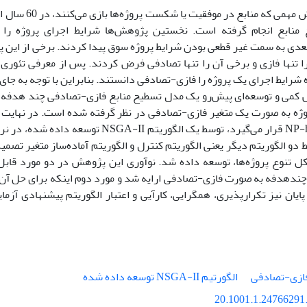
با توجه به نقش مهمی 
 منابع انجام گرفته است. نخستین پژوهش‌ها شرایط اجرای پروژه را 
دی به سمت غیر قطعی بودن شرایط پروژه سوق پیدا کردند. برخی از این 
را تنها فازی و برخی آن را تنها تصادفی فرض کردند. پس از معرفی تئو
شرایط اجرای یک پروژه را فازی-تصادفی دانستند. بنابراین با توجه به جای
 کمی و توسعه‌ای پیش‌رو یک مدل تسطیح منابع فازی-تصادفی چند هدفه 
روژه به صورت یک متغیر فازی-تصادفی در نظر گرفته شده است. در نهایت 
 دو الگوریتم دیگر یعنی الگوریتم کنترل و الگوریتم آماده‌ساز متغیر تصمی
 تنوع پروژه‌ها، توسعه داده شد. نوآوری این پژوهش در دو مورد قابل
ایان نیز تکرارپذیری، همگرایی، کارآیی و اعتبار الگوریتم پیشنهادی آزما
ازی-تصادفی
الگورتیم NSGA-II توسعه داده شده
20.1001.1.24766291.