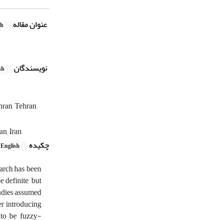
عنوان مقاله
sh
نویسندگان
sh
ran, Tehran,
n, Iran
چکیده
English
search has been
e definite, but
tudies assumed
er introducing
 to be fuzzy-