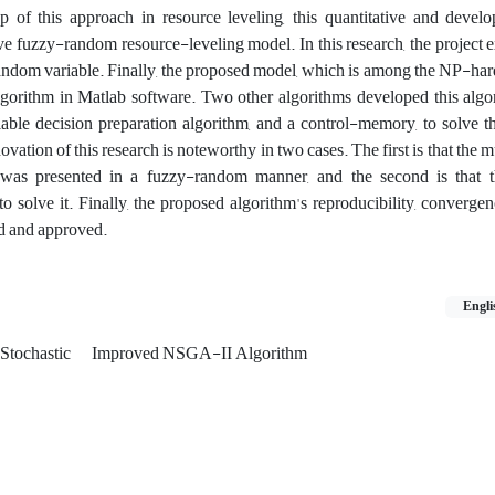
p of this approach in resource leveling, this quantitative and develo
e fuzzy-random resource-leveling model. In this research, the project 
random variable. Finally, the proposed model, which is among the NP-ha
orithm in Matlab software. Two other algorithms developed this algo
iable decision preparation algorithm, and a control-memory, to solve 
novation of this research is noteworthy in two cases. The first is that the 
 was presented in a fuzzy-random manner, and the second is that
 solve it. Finally, the proposed algorithm's reproducibility, convergenc
ed and approved.
Engli
Stochastic
Improved NSGA-II Algorithm