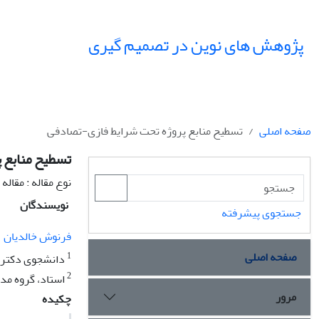
پژوهش های نوین در تصمیم گیری
صفحه اصلی
تسطیح منابع پروژه تحت شرایط فازی-تصادفی
تسطیح منابع 
نوع مقاله : مقال
نویسندگان
جستجوی پیشرفته
فرنوش خالدیان
صفحه اصلی
1
دانشجوی دکتری،
2
استاد، گروه مد
مرور
چکیده