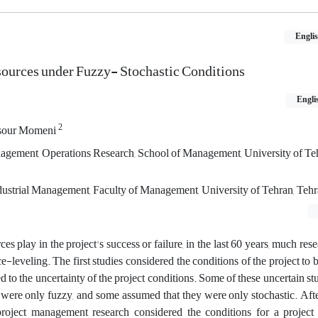
Engli
sources under Fuzzy- Stochastic Conditions
Engli
2
our Momeni
agement, Operations Research, School of Management, University of Teh
dustrial Management, Faculty of Management, University of Tehran, Tehra
rces play in the project's success or failure, in the last 60 years, much re
ce-leveling. The first studies considered the conditions of the project to b
ed to the uncertainty of the project conditions. Some of these uncertain s
s were only fuzzy, and some assumed that they were only stochastic. Aft
 project management research considered the conditions for a project