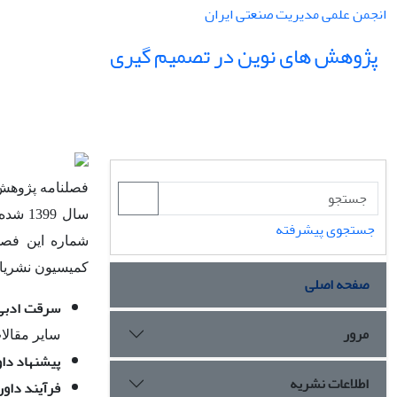
انجمن علمی مدیریت صنعتی ایران
پژوهش های نوین در تصمیم گیری
فصلنامه پژوهش 
جستجوی پیشرفته
کمیسیون نشریا
صفحه اصلی
سرقت ادبی
مرور
سایر مقالا
پیشنهاد داو
اطلاعات نشریه
فرآیند داور