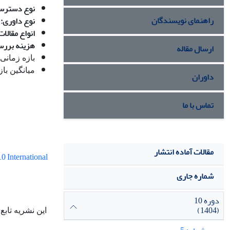
نوع دسترس
راهنمای نویسندگان
نوع داوری:
انواع مقالا
هزینه بررس
ارسال مقاله
بازه زمانی
میانگین با
داوران
تماس با ما
مقالات آماده انتشار
 International
شماره جاری
دوره 10
(1404)
این نشریه تابع 