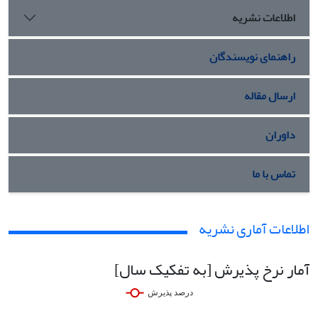
اطلاعات نشریه
راهنمای نویسندگان
ارسال مقاله
داوران
تماس با ما
اطلاعات آماری نشریه
آمار نرخ پذیرش [به تفکیک سال]