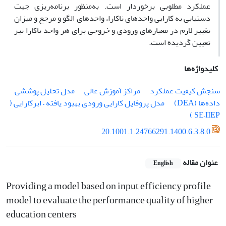
عملکرد مطلوبی برخوردار است.‌ به‌منظور برنامه‌ریزی جهت
دستیابی به کارایی واحدهای ناکارا، واحدهای الگو و مرجع و میزان
تغییر لازم در معیارهای ورودی و خروجی برای هر واحد ناکارا نیز
تعیین گردیده است.
کلیدواژه‌ها
سنجش کیفیت عملکرد
مراکز آموزش عالی
مدل تحلیل پوششی
داده‌ها (DEA)
مدل پروفایل کارایی ورودی بهبود یافته – ابرکارایی (
SE–IIEP )
20.1001.1.24766291.1400.6.3.8.0
عنوان مقاله
English
Providing a model based on input efficiency profile
model to evaluate the performance quality of higher
education centers