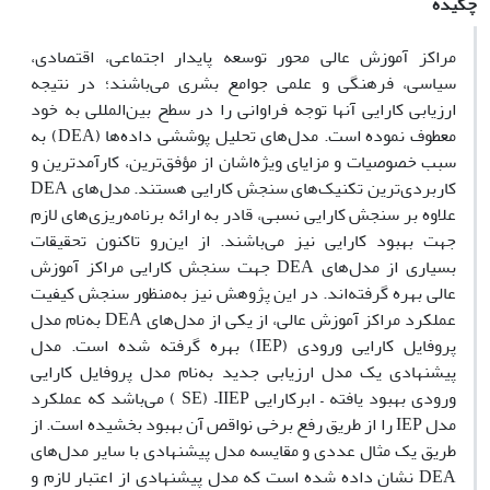
چکیده
مراکز آموزش عالی محور توسعه پایدار اجتماعی، اقتصادی،
سیاسی، فرهنگی و علمی جوامع بشری می‌باشند؛ در نتیجه
ارزیابی کارایی آنها توجه فراوانى را در سطح بین‌المللى به خود
معطوف نموده است. مدل‌های تحلیل پوششی داده‌ها (DEA) به
سبب خصوصیات و مزایای ویژه‌اشان از مؤفق‌ترین، کارآمدترین و
کاربردی‌ترین تکنیک‌های سنجش کارایی هستند. مدل‌های DEA
علاوه بر سنجش کارایی نسبی، قادر به ارائه برنامه‌ریزی‌های لازم
جهت بهبود کارایی نیز می‌باشند. از این‌رو تاکنون تحقیقات
بسیاری از مدل‌های DEA جهت سنجش کارایی مراکز آموزش
عالی بهره گرفته‌اند. در این پژوهش نیز به‌منظور سنجش کیفیت
عملکرد مراکز آموزش عالی، از یکی از مدل‌های DEA به‌نام مدل
پروفایل کارایی ورودی (IEP) بهره گرفته شده است. مدل
پیشنهادی یک مدل ارزیابی جدید به‌نام مدل پروفایل کارایی
ورودی بهبود یافته – ابرکارایی SE) –IIEP ) می‌باشد که عملکرد
مدل IEP را از طریق رفع برخی نواقص آن بهبود بخشیده است. از
طریق یک مثال‌ عددی و مقایسه مدل پیشنهادی با سایر مدل‌های
DEA نشان داده شده است که مدل پیشنهادی از اعتبار لازم و