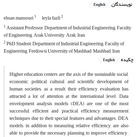
نویسندگان
English
1
2
ehsan mansouri
leyla fazli
1
Assistant Professor, Department of Industrial Engineering, Faculty
of Engineering, Arak University, Arak, Iran
2
PhD Student, Department of Industrial Engineering, Faculty of
Engineering, Ferdowsi University of Mashhad, Mashhad, Iran
چکیده
English
Higher education centers are the axis of the sustainable social,
economic, political, cultural, and scientific development of
human societies; as a result, their efficiency evaluation has
attracted a lot of attention at the international level. Data
envelopment analysis models (DEA) are one of the most
successful, efficient and practical efficiency measurement
techniques due to their special features and advantages. DEA
models, in addition to measuring relative efficiency, are also
able to provide the necessary planning to improve efficiency.