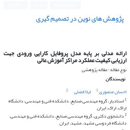
ورود به سامانه
ثبت نام
English
پژوهش های نوین در تصمیم گیری
ارائه مدلی بر پایه مدل پروفایل کارایی ورودی جهت
ارزیابی کیفیت عملکرد مراکز آموزش عالی
نوع مقاله : مقاله پژوهشی
نویسندگان
2
1
احسان منصوری
لیلا فضلی
1
استادیار، گروه مهندسی صنایع، دانشکده فنی و مهندسی، دانشگاه
اراک، اراک، ایران
2
دانشجوی دکتری، گروه مهندسی صنایع، دانشکده فنی و مهندسی،
دانشگاه فردوسی مشهد، مشهد، ایران