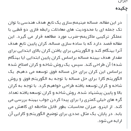
ایران
چکیده
در این مقاله، مساله مینیمم سازی یک تابع هدف هندسی با توان
تک جمله ای با محدودیت های معادلات رابطه فازی دو قطبی با
عملگر ترکیبی ماکزیمم-ضرب مورد مطالعه قرار می گیرد. این
مقاله قصد دارد که با ساده سازی مساله، کران پایین تابع هدف
آنرا بهنگام کند و الگوریتمی برای یافتن کران بالای ابتدایی برای
مقدار هدف بهینه مساله براساس کران پایین ابتدایی (یا بهنگام
شده) آن طراحی کند. سپس، یک روش شاخه و کران اصلاح شده
براساس این کران برای حل مساله فوق توسعه می دهیم. یک
الگوریتم کارا برای حل مساله با توجه به الگوریتم فوق و روش
شاخه و کران توسعه یافته طراحی خواهیم کرد. با توجه به کران
بالا و پایین پیشنهاد شده، روش شاخه و کران توسعه یافته تعداد
گره های خیلی کمتری را برای پیدا کردن جواب بهینه بررسی می
کند. از اینرو، میزان محاسبات بطور قابل ملاحظه ای کاهش می
یابد. در پایان، یک مثال عددی برای توضیح الگوریتم و کارایی آن
ارایه می شود.