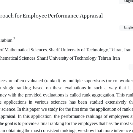
Engli
roach for Employee Performance Appraisal
Engli
2
hrabiun
 of Mathematical Sciences, Sharif University of Technology, Tehran, Iran
ematical Sciences, Sharif University of Technology, Tehran, Iran
ees are often evaluated (ranked) by multiple supervisors (or co-workers
a single ranking based on these evaluations in such a way that it
ency with the provided evaluations is called rank aggregation. This ra
applications in various sciences, has been studied extensively the
ience. In this paper, we study for the first time, the application of rank 
appraisal. In this application, the performance rankings of employees 
e goal is to provide a final ranking for the employees that has the most si
han obtaining the most consistent rankings, we show that more inference re