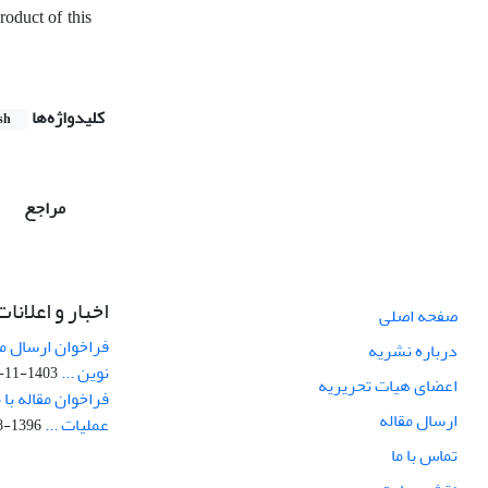
roduct of this
کلیدواژه‌ها
sh
مراجع
اخبار و اعلانات
صفحه اصلی
فراخوان ارسال مق
درباره نشریه
نوین ...
1403-11-09
اعضای هیات تحریریه
فراخوان مقاله با
ارسال مقاله
عملیات ...
1396-08-09
تماس با ما