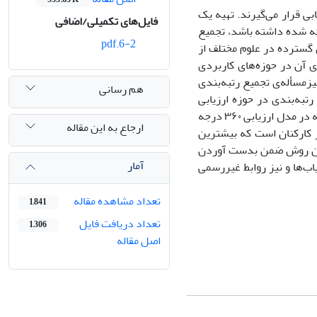
ی قرار می‌گیرند. تهیه یک
فایل‌های تکمیلی/اضافی
رائه شده داشته باشد، تجمیع
6-2.pdf
ی گسترده در علوم مختلف از
ی آن در حوزه‌های کاربردی
یزمسأله‌ی تجمیع رتبه‌بندی
هم رسانی
رتبه‌بندی در حوزه ارزیابی
عملکرد می‌پردازیم. در این کاربرد، عملکرد کارکنان یک سازمان توسط تعدادی ارزیاب (که در مدل ارزیابی ۳۶۰ درجه
ارجاع به این مقاله
از کارکنان است که بیشترین
ز این روش ضمن بدست آوردن
آمار
اب‌ها و نیز روابط غیررسمی
تعداد مشاهده مقاله
1,841
تعداد دریافت فایل
1,306
اصل مقاله