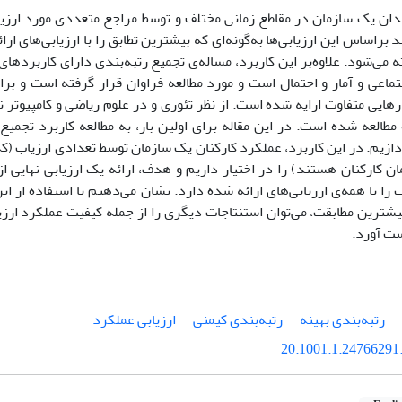
دان یک سازمان در مقاطع زمانی مختلف و توسط مراجع متعددی مورد ارزیاب
د براساس این ارزیابی‌ها به‌گونه‌ای که بیشترین تطابق را با ارزیابی‌های ا
ه می‌شود. علاوه‌بر این کاربرد، مساله‌ی تجمیع رتبه‌بندی دارای کاربردها
تماعی و آمار و احتمال است و مورد مطالعه فراوان قرار گرفته است و برا
هایی متفاوت ارایه شده است. از نظر تئوری و در علوم ریاضی و کامپیوتر ن
طالعه شده است. در این مقاله برای اولین بار، به مطالعه کاربرد تجمیع 
ن کارکنان هستند) را در اختیار داریم و هدف، ارائه یک ارزیابی نهایی 
 را با همه‌ی ارزیابی‌های ارائه شده دارد. نشان می‌دهیم با استفاده ا
بیشترین مطابقت، می‌توان استنتاجات دیگری را از جمله کیفیت عملکرد ارزی
ست آورد.
رتبه‌بندی بهینه
رتبه‌بندی کیمنی
ارزیابی عملکرد
20.1001.1.24766291.