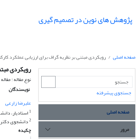
پژوهش های نوین در تصمیم گیری
صفحه اصلی
رویکردی مبتنی بر نظریه گراف برای ارزیابی عملکرد کارکن
رویکردی مبتنی
نوع مقاله : مقال
نویسندگان
جستجوی پیشرفته
علیرضا زارعی
صفحه اصلی
1
استادیار، دانش
2
دانشجوی دکتری،
مرور
چکیده