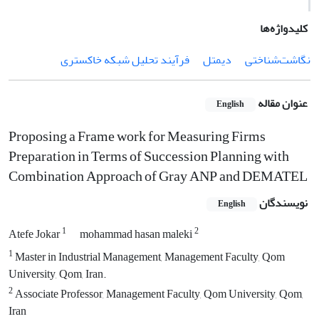
کلیدواژه‌ها
نگاشت‌شناختی
دیمتل
فرآیند تحلیل شبکه خاکستری
عنوان مقاله
English
Proposing a Frame work for Measuring Firms
Preparation in Terms of Succession Planning with
Combination Approach of Gray ANP and DEMATEL
نویسندگان
English
1
2
Atefe Jokar
mohammad hasan maleki
1
Master in Industrial Management, Management Faculty, Qom
University, Qom, Iran.
2
Associate Professor, Management Faculty, Qom University, Qom,
Iran