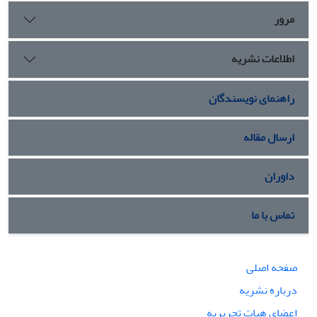
مرور
اطلاعات نشریه
راهنمای نویسندگان
ارسال مقاله
داوران
تماس با ما
صفحه اصلی
درباره نشریه
اعضای هیات تحریریه