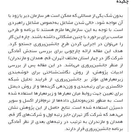
چکیده
بدون شک یکی از مسائلی که ممکن است هر سازمان دیر یا زود با
آن مواجه شود، خالی شدن مشاغل به‌خصوص مشاغل راهبردی
است. با توجه به این، سازمان‌ها ملزم هستند تا برنامه و طرحی
مناسب برای برخورد با چنین مشکلاتی داشته باشند. چاره این ‌کار
را می‌توان در اجرایی کردن طرح جانشین‌پروری جستجو کرد.
هدف این مقاله ارائه چارچوبی برای بررسی سنجش آمادگی
شرکت گاز در چهار استان مختلف (تهران، قم، همدان و مازندران)
از منظر جانشین‌پروری می‌باشد. در این مقاله پس از بررسی
ادبیات پژوهش، از روش نگاشت‌شناختی برای خوشه‌بندی
زیرمعیارهای مؤثر بر جانشین‌پروری، از فرایند تحلیل شبکه
خاکستری برای رتبه‌بندی و وزن‌دهی گزینه‌ها و از روش دیمتل
برای تعیین جهت روابط میان معیارها و زیرمعیارها استفاده شده
است. به منظور تجزیه‌وتحلیل داده‌ها از نرم‌افزار اکسل و سوپر
دسیژن استفاده شده است. نتایج حاصل از این پژوهش نشان
می‌دهد که شرکت گاز تهران حایز رتبه اول و شرکت‌های گاز قم،
همدان و مازندران به‌ ترتیب در رتبه‌های بعدی از نظر آمادگی
برنامه جانشین‌پروری قرار دارند.