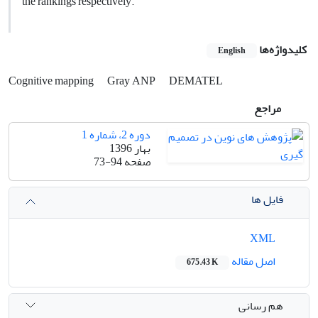
the rankings respectively.
کلیدواژه‌ها
English
Cognitive mapping
Gray ANP
DEMATEL
مراجع
دوره 2، شماره 1
بهار 1396
صفحه
73-94
فایل ها
XML
اصل مقاله
675.43 K
هم رسانی