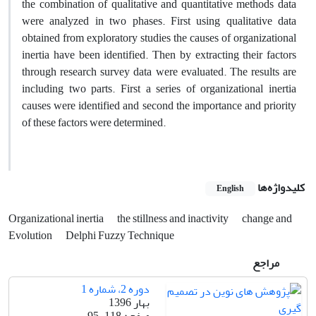
the combination of qualitative and quantitative methods data
were analyzed in two phases. First using qualitative data
obtained from exploratory studies the causes of organizational
inertia have been identified. Then by extracting their factors
through research survey data were evaluated. The results are
including two parts. First a series of organizational inertia
causes were identified and second the importance and priority
of these factors were determined.
کلیدواژه‌ها
English
Organizational inertia
the stillness and inactivity
change and
Evolution
Delphi Fuzzy Technique
مراجع
دوره 2، شماره 1
بهار 1396
صفحه
95-118