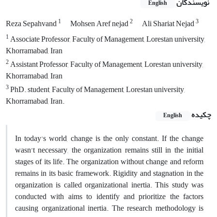
نویسندگان
English
1
2
3
Reza Sepahvand
Mohsen Aref nejad
Ali Shariat Nejad
1
Associate Professor, Faculty of Management, Lorestan university,
Khorramabad, Iran
2
Assistant Professor, Faculty of Management, Lorestan university,
Khorramabad, Iran
3
PhD. student, Faculty of Management, Lorestan university,
Khorramabad, Iran.
چکیده
English
In today's world, change is the only constant. If the change
wasn’t necessary, the organization remains still in the initial
stages of its life. The organization without change and reform
remains in its basic framework. Rigidity and stagnation in the
organization is called organizational inertia. This study was
conducted with aims to identify and prioritize the factors
causing organizational inertia. The research methodology is