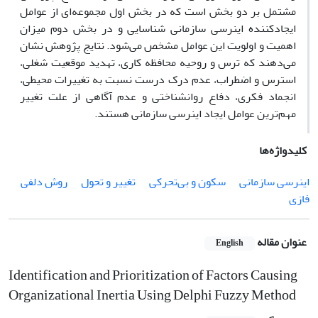
مشتمل بر دو بخش است که در بخش اول مجموعه‌ای از عوامل
ایجادکننده اینرسی سازمانی شناسایی و در بخش دوم میزان
اهمیت و اولویت این عوامل مشخص می‌شود. نتایج پژوهش نشان
می‌دهند که ترس و روحیه محافظه کاری، تهدید موقعیت شغلی،
استرس و اضطراب، عدم درک درست نسبت به تغییرات محیطی،
انجماد فکری، دفاع روانشناختی و عدم آگاهی از علت تغییر
مهم‌ترین عوامل ایجاد اینرسی سازمانی هستند.
کلیدواژه‌ها
اینرسی سازمانی
سکون و بی‌تحرکی
تغییر و تحول
روش دلفی
فازی
عنوان مقاله
English
Identification and Prioritization of Factors Causing
Organizational Inertia Using Delphi Fuzzy Method