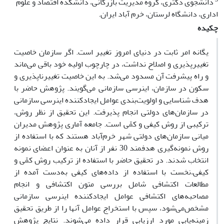
دانشجوی دکتری، گروه مدیریت بازرگانی، دانشکده اقتصاد و علوم
اداری، دانشگاه لرستان، خرم آباد ایران.
چکیده
یگانه امر ثابت در دنیای امروز تغییر است. اگر سازمان خاصیت
تغییرپذیری و اصلاح نداشت، در چارچوب اولیه خود باقی می‌ماند
و راه پیشرفت آن مسدود می‌شد. به این خاصیت تغییرناپذیری و
سکون در سازمان، اینرسی سازمانی می‌گویند. پژوهش حاضر با
هدف شناسایی و اولویت‌بندی عوامل ایجادکننده اینرسی سازمانی
در سازمان‌های دولتی انجام پذیرفت. این تحقیق از نظر روش،
ترکیبی از روش کیفی و کمّی است. جامعه آماری پژوهش مدیران
میانی سازمان‌های دولتی شهر خرم‌آباد هستند که با استفاده از
روش نمونه‌گیری هدفمند 30 نفر از آنان به عنوان اعضای نمونه
انتخاب شدند. در تحقیق حاضر با استفاده از ترکیب روش کمّی و
کیفی،نخست با استفاده از داده‌های کیفی به‌دست آمده از
مطالعات اکتشافی شامل بررسی متون اکتشافی و انجام
مصاحبه‌های اکتشافی عوامل ایجادکننده اینرسی سازمانی
مشخص‌می‌شود، سپس با استخراج عوامل آنها را از طریق تحقیق
زمینه‌یابی مورد ارزیابی قرار داده می‌شوند. نتایج پژوهش