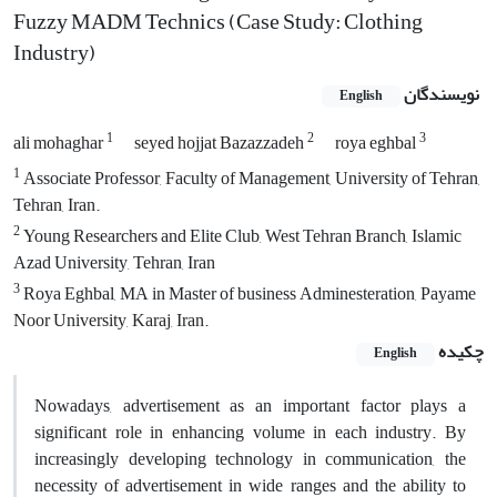
Fuzzy MADM Technics (Case Study: Clothing
Industry)
نویسندگان
English
1
2
3
ali mohaghar
seyed hojjat Bazazzadeh
roya eghbal
1
Associate Professor, Faculty of Management, University of Tehran,
Tehran, Iran.
2
Young Researchers and Elite Club, West Tehran Branch, Islamic
Azad University, Tehran, Iran
3
Roya Eghbal, MA in Master of business Adminesteration, Payame
Noor University, Karaj, Iran.
چکیده
English
Nowadays, advertisement as an important factor plays a
significant role in enhancing volume in each industry. By
increasingly developing technology in communication, the
necessity of advertisement in wide ranges and the ability to