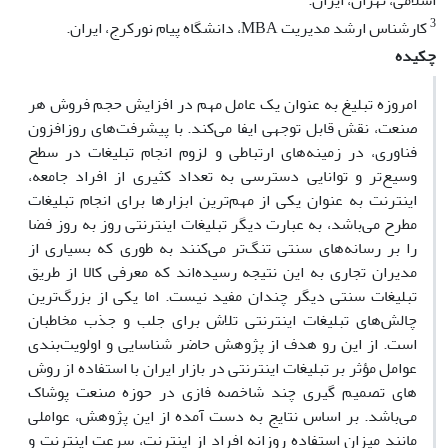
اسلامی، تهران، ایران.
3
کارشناس ارشد مدیریت MBA، دانشگاه پیام نورکرج، ایران.
چکیده
امروزه تبلیغ به عنوان یک عامل مهم در افزایش حجم فروش هر
صنعت، نقش قابل توجهی ایفا می‌کند. با پیشرفت‌های روزافزون
فناوری، در زمینه‌های ارتباطی و لزوم انجام تبلیغات در سطح
وسیع‌تر و توانایی دسترسی به تعداد کثیری از افراد جامعه،
اینترنت به عنوان یکی از مهم‌ترین ابزارها برای انجام تبلیغات
مطرح می‌باشد، به عبارت دیگر تبلیغات اینترنتی روز به روز فضا
را بر رسانه‌های سنتی تنگ‌تر می‌کنند به طوری که بسیاری از
مدیران تجاری به این نتیجه رسیده‌اند که معرفی کالا از طریق
تبلیغات سنتی دیگر چندان مفید نیست. اما یکی از بزرگ‌ترین
چالش‌های تبلیغات اینترنتی تلاش برای جلب و جذب مخاطبان
است. از این رو هدف از پژوهش حاضر شناسایی و اولویت‌بندی
عوامل مؤثر بر تبلیغات اینترنتی در بازار ایران با استفاده از روش
های تصمیم گیری چند شاخصه فازی در حوزه صنعت پوشاک
می‌باشد. بر اساس نتایج به دست آمده از این پژوهش، عواملی
مانند میزان استفاده روزانه افراد از اینترنت، سرعت اینترنت و