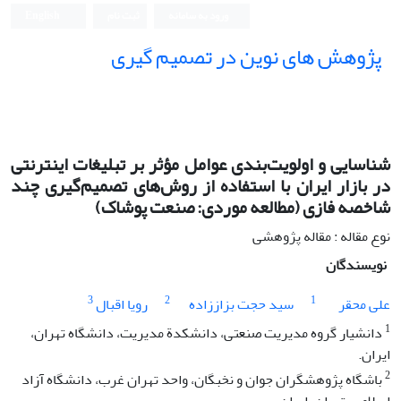
ورود به سامانه
ثبت نام
English
پژوهش های نوین در تصمیم گیری
شناسایی و اولویت‌بندی عوامل مؤثر بر تبلیغات اینترنتی
در بازار ایران با استفاده از روش‌های تصمیم‌گیری چند
شاخصه فازی (مطالعه موردی: صنعت پوشاک)
نوع مقاله : مقاله پژوهشی
نویسندگان
3
2
1
علی محقر
سید حجت بزاززاده
رویا اقبال
1
دانشیار گروه مدیریت صنعتی، دانشکدة مدیریت، دانشگاه تهران،
ایران.
2
باشگاه پژوهشگران جوان و نخبگان، واحد تهران غرب، دانشگاه آزاد