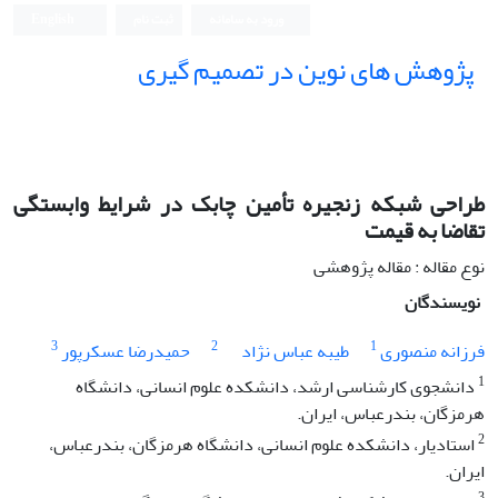
ورود به سامانه
ثبت نام
English
پژوهش های نوین در تصمیم گیری
طراحی شبکه زنجیره تأمین چابک در شرایط وابستگی
تقاضا به قیمت
نوع مقاله : مقاله پژوهشی
نویسندگان
3
2
1
فرزانه منصوری
طیبه عباس نژاد
حمیدرضا عسکرپور
1
دانشجوی کارشناسی ارشد، دانشکده علوم انسانی، دانشگاه
هرمزگان، بندرعباس، ایران.
2
استادیار، دانشکده علوم انسانی، دانشگاه هرمزگان، بندرعباس،
ایران.
3