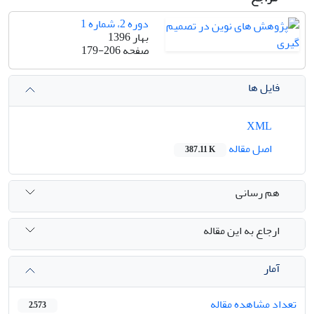
دوره 2، شماره 1
بهار 1396
صفحه
179-206
فایل ها
XML
اصل مقاله
387.11 K
هم رسانی
ارجاع به این مقاله
آمار
تعداد مشاهده مقاله
2,573