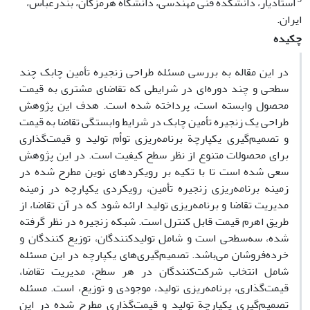
استادیار، دانشکده فنی مهندسی، دانشگاه هرمزگان، بندرعباس،
ایران.
چکیده
در این مقاله به بررسی مسئله طراحی زنجیره تأمین چابک چند
سطحی و چند دوره‌ای در شرایطی که تقاضای مشتری به قیمت
محصول وابسته است، پرداخته شده است. هدف این پژوهش
طراحی یک زنجیره تأمین چابک در شرایط وابستگی تقاضا به قیمت
و تصمیم‌گیری یکپارچة برنامه‌ریزی توأم تولید و قیمت‌گذاری
برای محصولات متنوع از نظر سطح کیفیت است. در این پژوهش
سعی شده‌ است تا با تکیه بر رویکرد‌های نوین مطرح شده در
زمینه برنامه‌ریزی زنجیره تأمین، رویکردی یکپارچه در زمینه
مدیریت تقاضا و برنامه‌ریزی تولید ارائه شود که در آن تقاضا، از
طریق اهرم قیمت قابل کنترل است. شبکه زنجیره در نظر گرفته
شده، سه‌سطحی است و شامل تولیدکنندگان، توزیع کنندگان و
خرده‌فروشان می‌باشد. تصمیم‌گیری‌های یکپارچه در این مسئله
شامل انتخاب شرکت‌کنندگان در هر سطح، مدیریت تقاضا،
قیمت‌گذاری، برنامه‌ریزی تولید، موجودی و توزیع، است. مسئله
تصمیم‌گیری یکپارچة تولید و قیمت‌گذاری مطرح شده در این