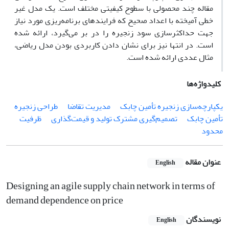
مقاله چند محصولی با سطوح کیفیتی مختلف است. یک مدل غیر
خطی آمیخته با اعداد صحیح که فرایندهای برنامه‌ریزی مورد نیاز
جهت حداکثرسازی سود زنجیره را در بر می‌گیرد، ارائه شده
است. در انتها نیز برای نشان دادن کاربردی بودن مدل ریاضی،
مثال‌ عددی ارائه شده است.
کلیدواژه‌ها
یکپارچه‌سازی زنجیره‌ تأمین چابک
مدیریت تقاضا
طراحی زنجیره
‌تأمین چابک
تصمیم‌گیری مشترک تولید و قیمت‌گذاری
ظرفیت
محدود
عنوان مقاله
English
Designing an agile supply chain network in terms of
demand dependence on price
نویسندگان
English