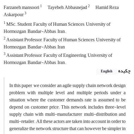
1
2
Farzaneh mansoori
Tayebeh Abbasnejad
Hamid Reza
3
Askarpour
1
MSc. Student, Faculty of Human Sciences, University of
Hormozgan, Bandar-Abbas, Iran.
2
Assistant Professor, Faculty of Human Sciences, University of
Hormozgan, Bandar-Abbas, Iran
3
Assistant Professor, Faculty of Engineering, University of
Hormozgan, Bandar-Abbas, Iran.
چکیده
English
In this paper, we consider an agile supply chain network design
problem with multiple level and multiple periods under a
situation where the customer demands rate is assumed to be
depend on customer price. This network includes three-level
supply chain with multi-manufacturer, multi-distribution and
multi-retailer. All these actors are taken into account in order to
generalize the network structure that can however be simpler in