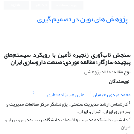
ورود به سامانه
ثبت نام
English
پژوهش های نوین در تصمیم گیری
سنجش تاب‌آوری زنجیره‌ تأمین با رویکرد سیستم‌های
پیچیده سازگار؛ مطالعه موردی: صنعت داروسازی ایران
نوع مقاله : مقاله پژوهشی
نویسندگان
2
1
محمد مهدی رحیمیان
علی رجب زاده قطری
1
کارشناس ارشد مدیریت صنعتی ، پژوهشگر مرکز مطالعات مدیریت و
بهره وری ایران ، تهران، ایران.
2
دانشیار، دانشکده مدیریت و اقتصاد، دانشگاه تربیت مدرس، تهران،
ایران.