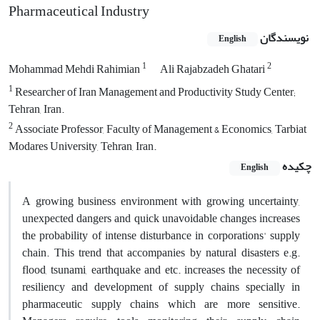
Pharmaceutical Industry
نویسندگان
English
1
2
Mohammad Mehdi Rahimian
Ali Rajabzadeh Ghatari
1
Researcher of Iran Management and Productivity Study Center;
Tehran, Iran.
2
Associate Professor, Faculty of Management & Economics, Tarbiat
Modares University, Tehran, Iran.
چکیده
English
A growing business environment with growing uncertainty,
unexpected dangers and quick unavoidable changes increases
the probability of intense disturbance in corporations' supply
chain. This trend that accompanies by natural disasters e.g.
flood, tsunami, earthquake and etc. increases the necessity of
resiliency and development of supply chains specially in
pharmaceutic supply chains which are more sensitive.