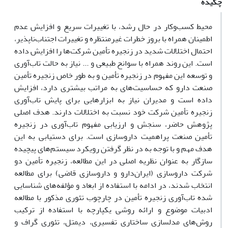
چکیده
محیط کسب‌و‌کار در حال رشد، با تغییرات سریع و افزایش عدم
اطمینان همراه با بروز خطرات غیرمنتظره و تغییرات اجتناب‌ناپذیر،
احتمال اختلالات شدید در زنجیره ‌تأمین شرکت‌ها را افزایش داده‌
است. این روند همراه با سوانح طبیعی و ... نیاز به حالت تاب‌آوری
و توسعه این مفهوم در زنجیره ‌تأمین و به طور خاص زنجیره تأمین
صنعت دارو که حساسیت‌های به مراتب بیشتری دارد، افزایش
داده است و مدیران نیاز به ابزارهایی برای پایش تاب‌‌آوری
زنجیره‌ تأمین شرکت خود نسبت به اختلالات دارند. هدف اصلی
پژوهش حاضر، سنجش و ارزیابی مفهوم تاب‌آوری در زنجیره‌
تأمین صنعت پراهمیت داروسازی است. برای دستیابی به این
هدف مهم و با توجه به در نظر گرفتن رویکرد سیستم‌های پیچیده
سازگار به عنوان نظریه اصلی در این مطالعه، زنجیره‌ تأمین دو
شرکت داروسازی (ایران‌دارو و داروسازی قاضی) برای مطالعه
انتخاب شدند، در ادامه با استفاده از ابعاد و مؤلفه‌های شناسایی
شده تاب‌آوری زنجیره ‌تأمین در چارچوب تئوری مذکور با مطالعه
ادبیات موضوع و ارائه روشی یکپارچه با استفاده از ترکیب
روش‌های مدلسازی ساختاری تفسیری، دیمتل، تئوری گراف و