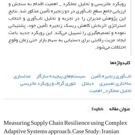
رویکرد ماتریسی و تحلیل عملکرد _ اهمیت اقدام به سنجش و
ارزیابی جامع سطح تاب‌آوری در دو زنجیره ‌تأمین مذکور شد. نتایج
این پژوهش مدیران را در تجزیه و تحلیل تاب‌آوری و انتخاب
استراتژی اثربخش کاهش ریسک زنجیره‌ تأمین خود، پشتیبانی
نموده و تصمیم‌گیری را تسهیل می‌کند. این رویکرد جدید باعث
ایجاد مزیت رقابتی برای دستیابی به سهم بازار حتی زمان وقوع
اختلالات می‌شود.
کلیدواژه‌ها
تاب‌آوری زنجیره ‌تأمین
سیستم‌های پیچیده سازگار
مدلسازی
ساختاری تفسیری
دیمتل
تئوری گراف و رویکرد ماتریسی
تحلیل عملکرد_ اهمیت
عنوان مقاله
English
Measuring Supply Chain Resilience using Complex
Adaptive Systems approach; Case Study: Iranian