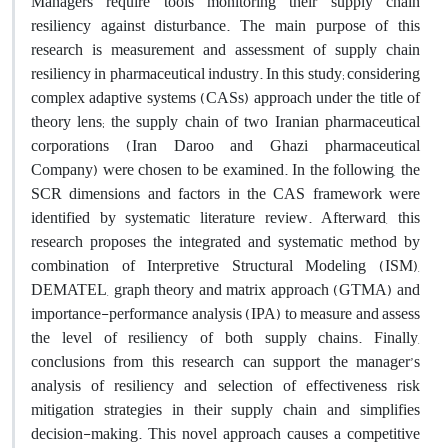
Managers require tools monitoring their supply chain
resiliency against disturbance. The main purpose of this
research is measurement and assessment of supply chain
resiliency in pharmaceutical industry. In this study; considering
complex adaptive systems (CASs) approach under the title of
theory lens; the supply chain of two Iranian pharmaceutical
corporations (Iran Daroo and Ghazi pharmaceutical
Company) were chosen to be examined. In the following, the
SCR dimensions and factors in the CAS framework were
identified by systematic literature review. Afterward, this
research proposes the integrated and systematic method by
combination of Interpretive Structural Modeling (ISM),
DEMATEL, graph theory and matrix approach (GTMA) and
importance-performance analysis (IPA) to measure and assess
the level of resiliency of both supply chains. Finally,
conclusions from this research can support the manager’s
analysis of resiliency and selection of effectiveness risk
mitigation strategies in their supply chain and simplifies
decision-making. This novel approach causes a competitive