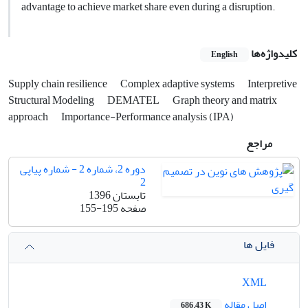
advantage to achieve market share even during a disruption.
کلیدواژه‌ها
English
Supply chain resilience
Complex adaptive systems
Interpretive
Structural Modeling
DEMATEL
Graph theory and matrix
approach
Importance-Performance analysis (IPA)
مراجع
دوره 2، شماره 2 - شماره پیاپی
2
تابستان 1396
صفحه
155-195
فایل ها
XML
اصل مقاله
686.43 K