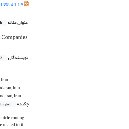
1398.4.1.1.5
عنوان مقاله
sh
on Companies
نویسندگان
sh
 Iran
daran, Iran
ndaran, Iran
چکیده
English
ehicle routing
related to it.