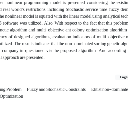
eger nonlinear programming model is presented considering the exist
 real world's restrictions, including Stochastic service time, fuzzy d
he nonlinear model is equated with the linear model using analytical techn
 software was utilized. Also, With respect to the fact that this probl
etic algorithm and multi-objective ant colony optimization algorithm 
ency of designed algorithms, evaluation indicators of multi-objective 
utilized. The results indicates that the non-dominated sorting genetic alg
the company in questioned via the proposed algorithm. And according
l approach are presented.
Engli
ting Problem
Fuzzy and Stochastic Constraints
Elitist non-dominat
Optimization