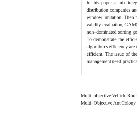
In this paper, a mix int
distribution companies and
window limitation. Then, t
validity evaluation, GAMS
non-dominated sorting gen
To demonstrate the effici
algorithm's efficiency are 
efficient. The issue of 
management need, practica
Multi-objective Vehicle Rou
Multi-Objective Ant Colony 