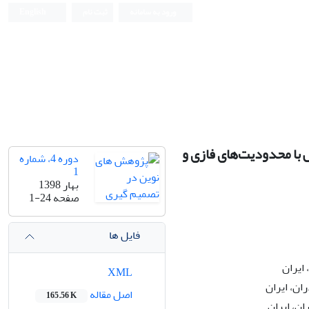
ورود به سامانه
ثبت نام
English
با محدودیت‌های فازی و
دوره 4، شماره
1
بهار 1398
صفحه
1-24
فایل ها
ایران
XML
ان، ایران
اصل مقاله
165.56 K
ان، ایران