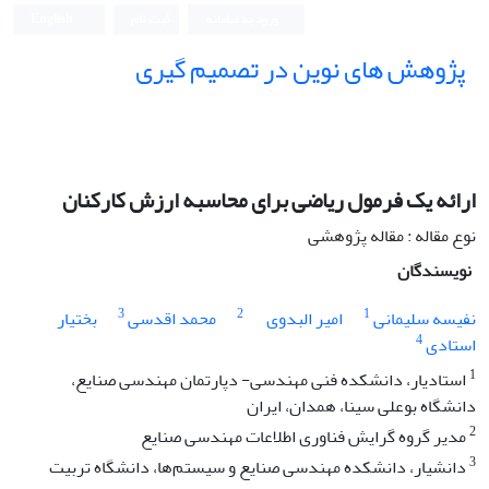
ورود به سامانه
ثبت نام
English
پژوهش های نوین در تصمیم گیری
ارائه یک فرمول ریاضی برای محاسبه ارزش کارکنان
نوع مقاله : مقاله پژوهشی
نویسندگان
3
2
1
نفیسه سلیمانی
امیر البدوی
محمد اقدسی
بختیار
4
استادی
1
استادیار، دانشکده فنی مهندسی- دپارتمان مهندسی صنایع،
دانشگاه بوعلی سینا، همدان، ایران
2
مدیر گروه گرایش فناوری اطلاعات مهندسی صنایع
3
دانشیار، دانشکده مهندسی صنایع و سیستم‌ها، دانشگاه تربیت