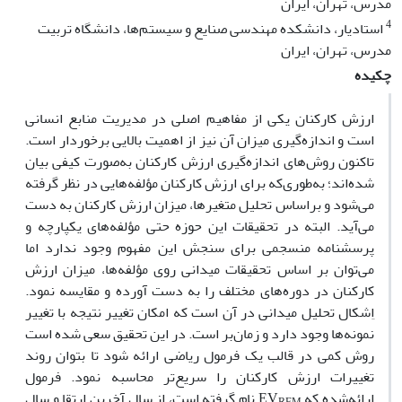
مدرس، تهران، ایران
4
استادیار، دانشکده مهندسی صنایع و سیستم‌ها، دانشگاه تربیت
مدرس، تهران، ایران
چکیده
ارزش کارکنان یکی از مفاهیم اصلی در مدیریت منابع انسانی
است و اندازه‌‌گیری میزان آن نیز از اهمیت بالایی برخوردار است.
تاکنون روش‌‌های اندازه‌‌گیری ارزش کارکنان به‌صورت کیفی بیان
شده‌‌اند؛ به‌طوری‌که برای ارزش کارکنان مؤلفه‌هایی در نظر گرفته
می‌‌شود و براساس تحلیل متغیرها، میزان ارزش کارکنان به دست
می‌‌آید. البته در تحقیقات این حوزه حتی مؤلفه‌های یکپارچه و
پرسشنامه منسجمی برای سنجش این مفهوم وجود ندارد اما
می‌توان بر اساس تحقیقات میدانی روی مؤلفه‌ها، میزان ارزش
کارکنان در دوره‌‌های مختلف را به دست آورده و مقایسه نمود.
اِشکال تحلیل میدانی در آن است که امکان تغییر نتیجه با تغییر
نمونه‌‌ها وجود دارد و زمان‌بر است. در این تحقیق سعی شده است
روش کمی در قالب یک فرمول ریاضی ارائه شود تا بتوان روند
تغییرات ارزش کارکنان را سریع‌‌تر محاسبه نمود. فرمول
ارائه‌شده که EV
نام گرفته است، از سال آخرین ارتقا و سال