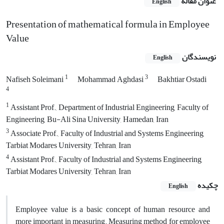
عنوان مقاله
English
Presentation of mathematical formula in Employee
Value
نویسندگان
English
1
3
Nafiseh Soleimani
Mohammad Aghdasi
Bakhtiar Ostadi
4
1
Assistant Prof., Department of Industrial Engineering, Faculty of
Engineering, Bu-Ali Sina University, Hamedan, Iran
3
Associate Prof., Faculty of Industrial and Systems Engineering,
Tarbiat Modares University, Tehran, Iran
4
Assistant Prof., Faculty of Industrial and Systems Engineering,
Tarbiat Modares University, Tehran, Iran
چکیده
English
Employee value is a basic concept of human resource and
more important in measuring. Measuring method for employee