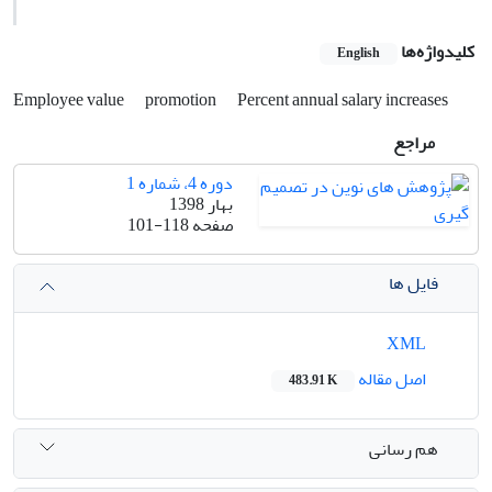
کلیدواژه‌ها
English
Employee value
promotion
Percent annual salary increases
مراجع
دوره 4، شماره 1
بهار 1398
صفحه
101-118
فایل ها
XML
اصل مقاله
483.91 K
هم رسانی