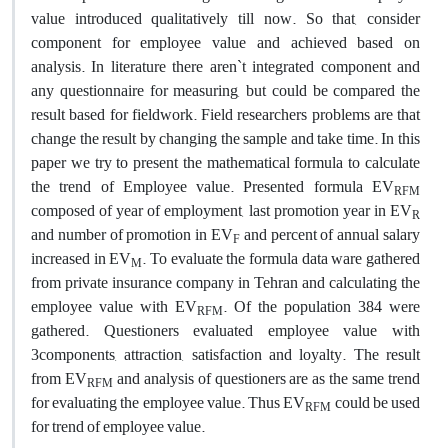
value introduced qualitatively till now. So that, consider
component for employee value and achieved based on
analysis. In literature there aren`t integrated component and
any questionnaire for measuring, but could be compared the
result based for fieldwork. Field researchers problems are that
change the result by changing the sample and take time. In this
paper we try to present the mathematical formula to calculate
the trend of Employee value. Presented formula EV
RFM
composed of year of employment, last promotion year in EV
R
and number of promotion in EV
and percent of annual salary
F
increased in EV
. To evaluate the formula data ware gathered
M
from private insurance company in Tehran and calculating the
employee value with EV
. Of the population 384 were
RFM
gathered. Questioners evaluated employee value with
3components, attraction, satisfaction and loyalty. The result
from EV
and analysis of questioners are as the same trend
RFM
for evaluating the employee value. Thus EV
could be used
RFM
for trend of employee value.