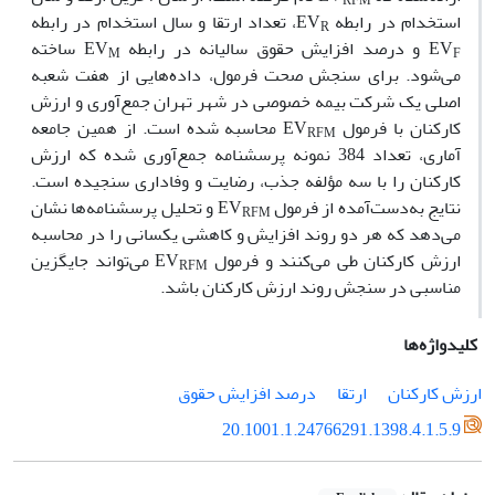
RFM
استخدام در رابطه EV
، تعداد ارتقا و سال استخدام در رابطه
R
EV
و درصد افزایش حقوق سالیانه در رابطه EV
ساخته
M
F
می‌شود. برای سنجش صحت فرمول، داده‌‌هایی از هفت شعبه
اصلی یک شرکت بیمه خصوصی در شهر تهران جمع‌‌آوری و ارزش
کارکنان با فرمول EV
محاسبه شده است. از همین جامعه
RFM
آماری، تعداد 384 نمونه پرسشنامه جمع‌‌آوری شده که ارزش
کارکنان را با سه مؤلفه جذب، رضایت و وفاداری سنجیده است.
نتایج به‌دست‌آمده از فرمول EV
و تحلیل پرسشنامه‌‌ها نشان
RFM
می‌‌دهد که هر دو روند افزایش و کاهشی یکسانی را در محاسبه
ارزش کارکنان طی می‌‌کنند و فرمول EV
می‌‌تواند جایگزین
RFM
مناسبی در سنجش روند ارزش کارکنان باشد.
کلیدواژه‌ها
ارزش کارکنان
ارتقا
درصد افزایش حقوق
20.1001.1.24766291.1398.4.1.5.9