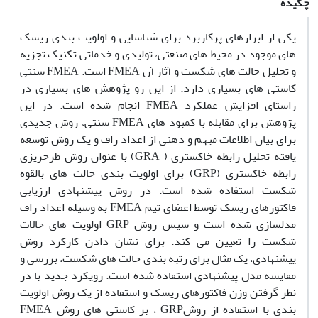
چکیده
یکی از ابزارهای پرکاربرد برای شناسایی و اولویت بندی ریسک
های موجود در محیط های صنعتی، تولیدی و خدماتی تکنیک تجزیه
و تحلیل حالت های شکست و آثار آن FMEA است. FMEA سنتی
کاستی های بسیاری دارد. از این رو پژوهش های بسیاری در
راستای افزایش عملکرد FMEA انجام شده است. در این
پژوهش برای مقابله با کمبود های FMEA سنتی، روش جدیدی
برای بیان اطلاعات مبهم و ذهنی از اعداد راف و یک روش توسعه
یافته تحلیل رابطه خاکستری ( GRA) با عنوان روش طرحریزی
رابطه خاکستری (GRP) برای اولویت بندی حالت های بالقوه
شکست استفاده شده است. در روش پیشنهادی ارزیابی
فاکتورهای ریسک توسط اعضای تیم FMEA به وسیله اعداد راف
مدلسازی شده است و سپس روش GRP اولویت های حالات
شکست را تعیین می کند. برای نشان دادن کارکرد روش
پیشنهادی، یک مثال برای رتبه بندی حالت های شکست، بررسی و
مقایسه مدل پیشنهادی استفاده شده است. رویکرد جدید با در
نظر گرفتن وزن فاکتورهای ریسک و استفاده از یک روش اولویت
بندی با استفاده از روشGRP ، بر کاستی های روش FMEA