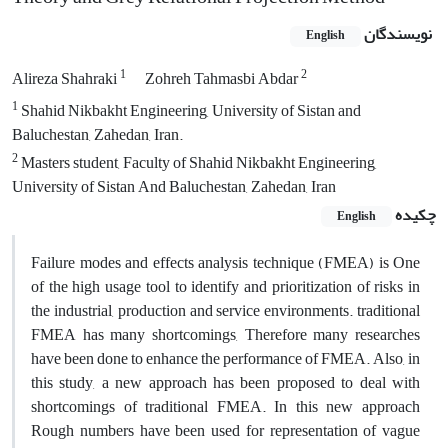
نویسندگان
English
1
2
Alireza Shahraki
Zohreh Tahmasbi Abdar
1
Shahid Nikbakht Engineering, University of Sistan and
Baluchestan, Zahedan, Iran.
2
Masters student, Faculty of Shahid Nikbakht Engineering,
University of Sistan And Baluchestan, Zahedan, Iran
چکیده
English
Failure modes and effects analysis technique (FMEA) is One
of the high usage tool to identify and prioritization of risks in
the industrial, production and service environments. traditional
FMEA has many shortcomings, Therefore many researches
have been done to enhance the performance of FMEA. Also, in
this study, a new approach has been proposed to deal with
shortcomings of traditional FMEA. In this new approach
Rough numbers have been used for representation of vague