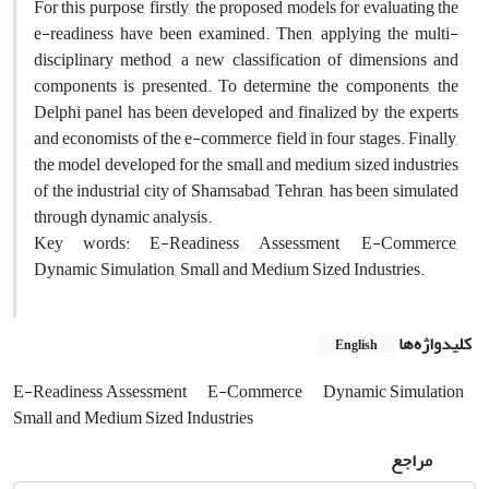
For this purpose, firstly, the proposed models for evaluating the
e-readiness have been examined. Then, applying the multi-
disciplinary method, a new classification of dimensions and
components is presented. To determine the components, the
Delphi panel has been developed and finalized by the experts
and economists of the e-commerce field in four stages. Finally,
the model developed for the small and medium sized industries
of the industrial city of Shamsabad, Tehran, has been simulated
through dynamic analysis.
Key words: E-Readiness Assessment, E-Commerce,
Dynamic Simulation, Small and Medium Sized Industries.
کلیدواژه‌ها
English
E-Readiness Assessment
E-Commerce
Dynamic Simulation
Small and Medium Sized Industries
مراجع