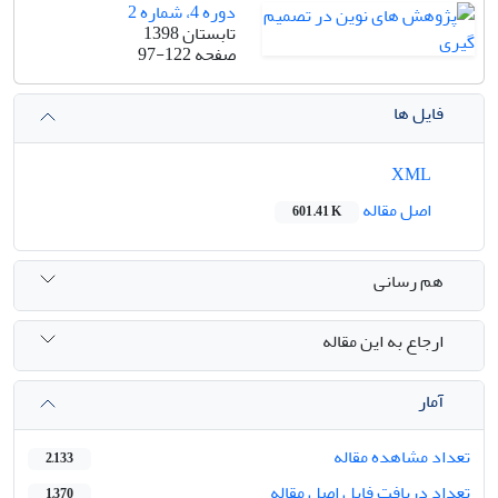
دوره 4، شماره 2
تابستان 1398
صفحه
97-122
فایل ها
XML
اصل مقاله
601.41 K
هم رسانی
ارجاع به این مقاله
آمار
تعداد مشاهده مقاله
2,133
تعداد دریافت فایل اصل مقاله
1,370