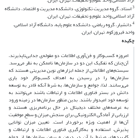
آزاد اسلامی واحد علوم و تحقیقات، تهران، ایران.
3
استاد، گروه مدیریت تکنولوژی، دانشکده مدیریت و اقتصاد، دانشگاه
آزاد اسلامی واحد علوم و تحقیقات، تهران، ایران.
4
دانشیار، گروه ریاضی، دانشکده علوم پایه، دانشگاه آزاد اسلامی،
واحد فیروزکوه، تهران، ایران.
چکیده
امروزه کسب‌وکار و فن‌آوری اطلاعات دو مقوله‌ی جدایی‌ناپذیرند،
آن‌چنان که تفکیک این دو در سازمان‌ها ناممکن به نظر می‌رسد.
سیستم‌های اطلاعاتی از جمله ابزارهای نوین مدیریتی هستند که
سازمان‌ها را در رسیدن به اهداف کسب‌وکار خود یاری
می‌رسانند. لذا، جوامع و سازمان‌ها، به شرط آنکه قادر به توسعه
دانش در بستر فناوری اطلاعات و ارتباطات باشند می‌توانند به
توسعه خود امیدوار باشند. بدین منظور سازمان‌ها در زمینه ورود
به عرصه‌های مختلف دیجیتال در حال برنامه‌ریزی هستند و
ارزیابی از آمادگی الکترونیکی برای سنجش میزان و سطح موفقیت
آن‌ها از اهمیت ویژه برخوردار است. تعیین میزان توانایی
پذیرش، استفاده و به‌کارگیری فناوری اطلاعات و ارتباطات و
کاربردهای مرتبط با آن در درون و برون سازمان‌ها از جمله