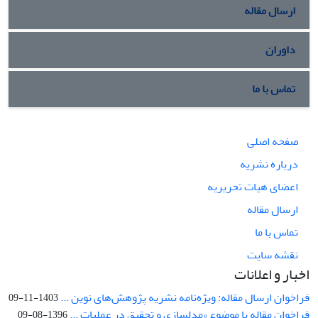
ارسال مقاله
داوران
تماس با ما
صفحه اصلی
درباره نشریه
اعضای هیات تحریریه
ارسال مقاله
تماس با ما
نقشه سایت
اخبار و اعلانات
فراخوان ارسال مقاله: ویژه‌نامه نشریه پژوهش‌های نوین ...
1403-11-09
فراخوان مقاله با موضوع «مدلسازی و تحقیق در عملیات ...
1396-08-09