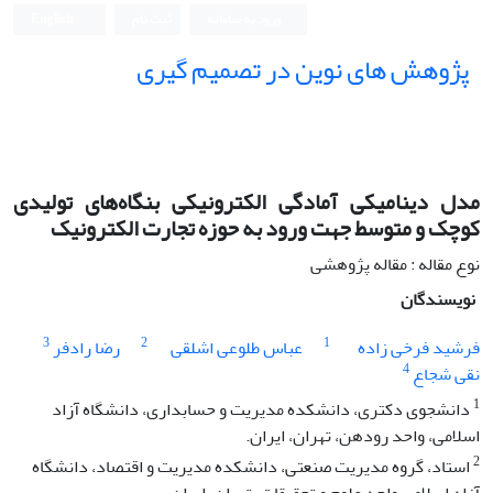
ورود به سامانه
ثبت نام
English
پژوهش های نوین در تصمیم گیری
مدل دینامیکی آمادگی الکترونیکی بنگاه‌های تولیدی
کوچک و متوسط جهت ورود به حوزه تجارت الکترونیک
نوع مقاله : مقاله پژوهشی
نویسندگان
3
2
1
فرشید فرخی زاده
عباس طلوعی اشلقی
رضا رادفر
4
نقی شجاع
1
دانشجوی دکتری، دانشکده مدیریت و حسابداری، دانشگاه آزاد
اسلامی، واحد رودهن، تهران، ایران.
2
استاد، گروه مدیریت صنعتی، دانشکده مدیریت و اقتصاد، دانشگاه