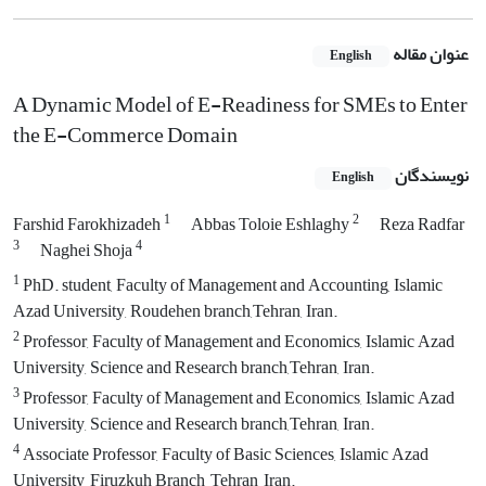
عنوان مقاله
English
A Dynamic Model of E-Readiness for SMEs to Enter
the E-Commerce Domain
نویسندگان
English
1
2
Farshid Farokhizadeh
Abbas Toloie Eshlaghy
Reza Radfar
3
4
Naghei Shoja
1
PhD. student, Faculty of Management and Accounting, Islamic
Azad University, Roudehen branch,Tehran, Iran.
2
Professor, Faculty of Management and Economics, Islamic Azad
University, Science and Research branch,Tehran, Iran.
3
Professor, Faculty of Management and Economics, Islamic Azad
University, Science and Research branch,Tehran, Iran.
4
Associate Professor, Faculty of Basic Sciences, Islamic Azad
University, Firuzkuh Branch, Tehran, Iran.