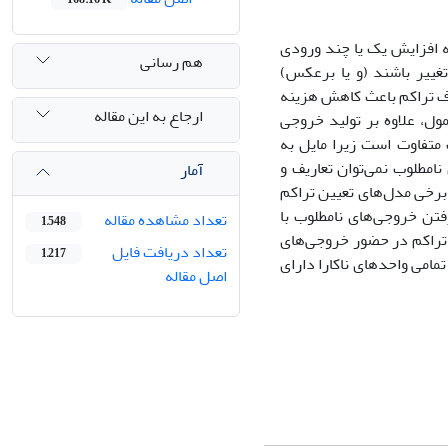
ه افزایش یک یا چند ورودی
هم رسانی
غییر باشند (و یا برعکس)
ذف تراکم باعث کاهش هزینه
ارجاع به این مقاله
ول، علاوه بر تولید خروجی
متفاوت است زیرا مایل به
مطلوب نمی‌توان تعاریف و
آمار
 برخی مدل‌های تعیین تراکم
فتن خروجی‌های نامطلوب با
تعداد مشاهده مقاله
1,548
تراکم در حضور خروجی‌های
تعداد دریافت فایل
1,217
امی واحدهای ناکارا دارای
اصل مقاله