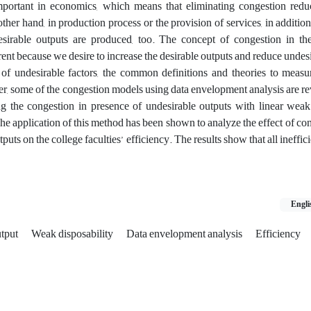
important in economics, which means that eliminating congestion redu
other hand, in production process or the provision of services, in additio
desirable outputs are produced, too. The concept of congestion in th
erent because we desire to increase the desirable outputs and reduce undesi
e of undesirable factors, the common definitions and theories to meas
per, some of the congestion models using data envelopment analysis are r
 the congestion in presence of undesirable outputs with linear weak 
he application of this method has been shown to analyze the effect of con
puts on the college faculties’ efficiency. The results show that all ineffic
Engli
utput
Weak disposability
Data envelopment analysis
Efficiency