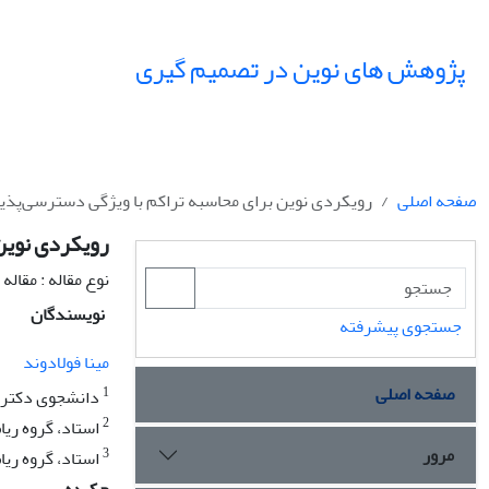
پژوهش های نوین در تصمیم گیری
صفحه اصلی
رویکردی نوین برای محاسبه تراکم با ویژگی دسترسی‌پذ
رویکردی نوین
نوع مقاله : مقال
نویسندگان
جستجوی پیشرفته
مینا فولادوند
صفحه اصلی
1
دانشجوی دکتری،
2
استاد، گروه ریا
مرور
3
استاد، گروه ریا