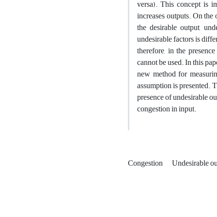
versa). This concept is 
increases outputs. On the 
the desirable output, un
undesirable factors is diff
therefore, in the presenc
cannot be used. In this pa
new method for measuring
assumption is presented. T
presence of undesirable out
congestion in input.
Congestion
Undesirable o