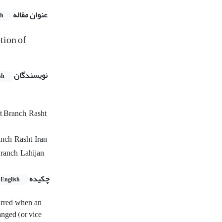
عنوان مقاله
sh
tion of
نویسندگان
sh
t Branch, Rasht,
nch, Rasht, Iran
ranch, Lahijan,
چکیده
English
curred when an
anged (or vice