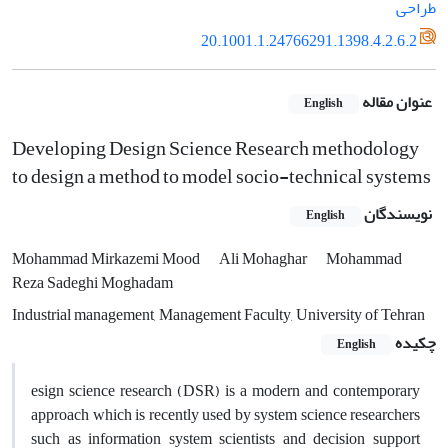
طراحی
20.1001.1.24766291.1398.4.2.6.2
عنوان مقاله
English
Developing Design Science Research methodology
to design a method to model socio-technical systems
نویسندگان
English
Mohammad Mirkazemi Mood
Ali Mohaghar
Mohammad
Reza Sadeghi Moghadam
Industrial management, Management Faculty, University of Tehran
چکیده
English
esign science research (DSR) is a modern and contemporary
approach which is recently used by system science researchers
such as information system scientists and decision support