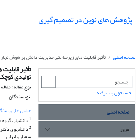
پژوهش های نوین در تصمیم گیری
صفحه اصلی
تأثیر قابلیت های زیرساختی مدیریت دانش بر هوش تجاری
تأثیر قابلیت
تولیدی کوچک 
نوع مقاله : مقال
جستجوی پیشرفته
نویسندگان
عباس علی رستگا
صفحه اصلی
1
دانشیار، گروه م
2
دانشجوی دکتری 
مرور
سمنان، ایران.