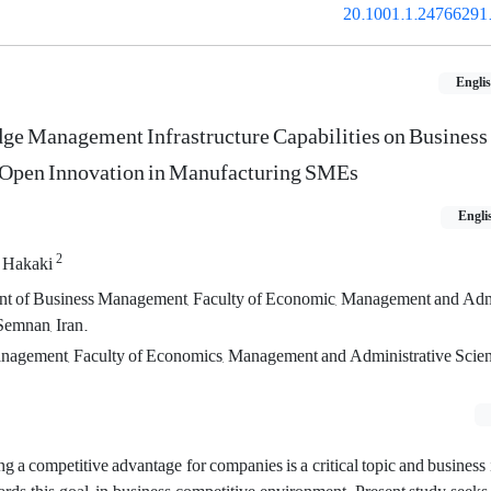
20.1001.1.24766291.
Engli
ge Management Infrastructure Capabilities on Business 
f Open Innovation in Manufacturing SMEs
Engli
2
 Hakaki
ment of Business Management, Faculty of Economic, Management and Adm
Semnan, Iran.
anagement, Faculty of Economics, Management and Administrative Scie
 a competitive advantage for companies is a critical topic and business i