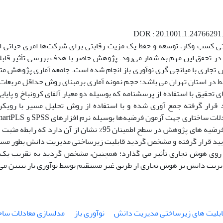
DOR : 20.1001.1.24766291.
تی کسب ‌وکار، توسعه و حفظ یک مزیت رقابتی برای شرکت‌ها امری حیاتی
در تحقق این مهم به شمار می‌رود. پژوهش حاضر با هدف بررسی تأثیر قا
تجاری با میانجی گری نوآوری باز انجام شده ‌است. جامعه آماری پژوهش 
 تحقیق با استفاده از پرسشنامه که بوسیله دو معیار آلفای کرونباخ و پایایی
د قرار گرفته جمع آوری شده و با استفاده از روش تحلیل مسیر با رویک
است. آزمون فرضیه های پژوهش در سطح اطمینان 95% نشان از آن 
أیید قرار گرفته و مشخص گردید قابلیت زیرساختی مدیریت دانش بطور مست
ر روی هوش تجاری تأثیر می گذارد؛ همچنین، مشخص گردید به تقریب یک س
ریت دانش بر هوش تجاری از طریق غیر مستقیم توسط نوآوری باز تبیین می
ابلیت های زیرساختی مدیریت دانش
نوآوری باز
مدلسازی معادلات ساخ