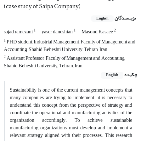
(case study of Saipa Company)
نویسندگان
English
1
1
2
sajad ramezani
yaser daneshian
Masoud Kasaee
1
PHD student, Industrial Management, Faculty of Management and
Accounting, Shahid Beheshti University, Tehran, Iran.
2
Assistant Professor, Faculty of Management and Accounting,
Shahid Beheshti University, Tehran, Iran
چکیده
English
Sustainability is one of the current management concepts that
many companies are trying to implement. it is necessary to
understand this concept from the perspective of strategy and
coordinate the operational and manufacturing activities of the
organization accordingly. To achieve sustainable
manufacturing organizations must develop and implement a
relevant strategy aligned with their processes. This research