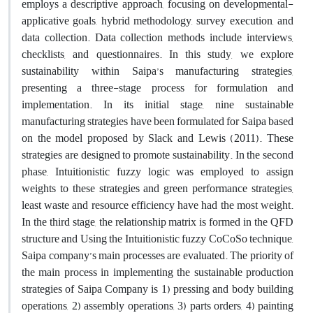
employs a descriptive approach, focusing on developmental-
applicative goals, hybrid methodology, survey execution, and
data collection. Data collection methods include interviews,
checklists, and questionnaires. In this study, we explore
sustainability within Saipa’s manufacturing strategies,
presenting a three-stage process for formulation and
implementation. In its initial stage, nine sustainable
manufacturing strategies have been formulated for Saipa based
on the model proposed by Slack and Lewis (2011). These
strategies are designed to promote sustainability. In the second
phase, Intuitionistic fuzzy logic was employed to assign
weights to these strategies and green performance strategies,
least waste and resource efficiency have had the most weight.
In the third stage, the relationship matrix is formed in the QFD
structure and Using the Intuitionistic fuzzy CoCoSo technique,
Saipa company’s main processes are evaluated. The priority of
the main process in implementing the sustainable production
strategies of Saipa Company is 1) pressing and body building
operations, 2) assembly operations, 3) parts orders, 4) painting