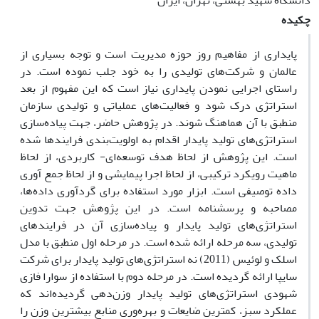
دانشگاه شهید بهشتی، تهران، ایران
چکیده
پایداری از مفاهیم روز حوزه مدیریت است و توجه بسیاری از
عالمان و شرکت‌های تولیدی را به خود جلب نموده است. در
راستای اجرایی نمودن پایداری نیاز است که این مفهوم از بعد
استراتژی درک شود و فعالیت‌های عملیاتی و تولیدی سازمان
منطبق با آن هماهنگ شوند. در پژوهش حاضر، جهت پیاده‌سازی
استراتژی‌های تولید پایدار اقدام به اولویت‌بندی فرایند‌ها شده
است. این پژوهش از لحاظ هدف توسعه‌ای- کاربردی، از لحاظ
ماهیت رویکرد ترکیبی، از لحاظ اجرا پیمایشی و از لحاظ جمع آوری
داده توصیفی است. ابزار مورد استفاده برای گردآوری داده‌ها،
مصاحبه و پرسشنامه است. در این پژوهش جهت تدوین
استراتژی‌های تولید پایدار و پیاده‌سازی آن در فرایندهای
تولیدی، سه مرحله ارائه شده است. در مرحله اول منطبق با مدل
اسلک و لوئیس (2011) نه استراتژی‌های تولید پایدار برای شرکت
سایپا ارائه گردیده است. در مرحله دوم با استفاده از سوارا فازی
شهودی استراتژی‌های تولید پایدار وزن‌دهی گردیده‌اند که
عملکرد سبز، کمترین ضایعات و بهره‌وری منابع بیشترین وزن را