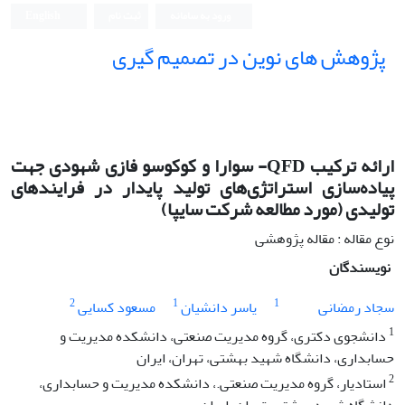
ورود به سامانه
ثبت نام
English
پژوهش های نوین در تصمیم گیری
ارائه ترکیب QFD- سوارا و کوکوسو فازی شهودی جهت
پیاده‌سازی استراتژی‌های تولید پایدار در فرایندهای
تولیدی (مورد مطالعه شرکت سایپا)
نوع مقاله : مقاله پژوهشی
نویسندگان
2
1
1
سجاد رمضانی
یاسر دانشیان
مسعود کسایی
1
دانشجوی دکتری، گروه مدیریت صنعتی، دانشکده مدیریت و
حسابداری، دانشگاه شهید بهشتی، تهران، ایران
2
استادیار، گروه مدیریت صنعتی.، دانشکده مدیریت و حسابداری،