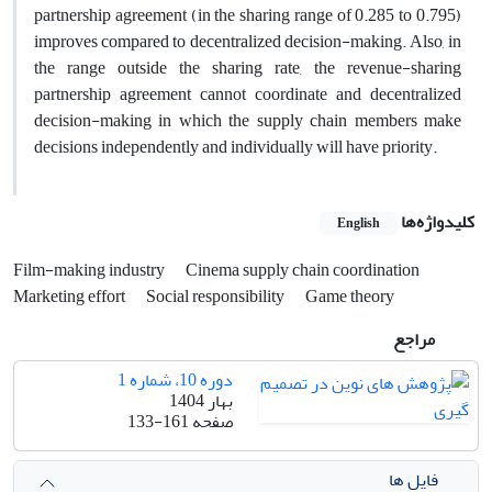
partnership agreement (in the sharing range of 0.285 to 0.795)
improves compared to decentralized decision-making. Also, in
the range outside the sharing rate, the revenue-sharing
partnership agreement cannot coordinate and decentralized
decision-making in which the supply chain members make
decisions independently and individually will have priority.
کلیدواژه‌ها
English
Film-making industry
Cinema supply chain coordination
Marketing effort
Social responsibility
Game theory
مراجع
دوره 10، شماره 1
بهار 1404
صفحه
133-161
فایل ها