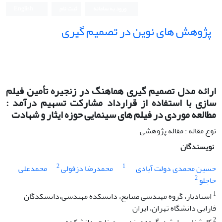
ورود به سامانه
ثبت نام
English
پژوهش های نوین در تصمیم گیری
ارائه مدل تصمیم گیری هماهنگ در زنجیره تأمین فیلم
سازی با استفاده از قرارداد مشارکت تسهیم درآمد :
مطالعه موردی در فیلم های سینمایی حوزه ایثار و شهادت
نوع مقاله : مقاله پژوهشی
نویسندگان
2
1
حسین محمدی دولت آبادی
محمدرضا دزفولی
محمدعلی
2
حاجلو
1
استادیار، گروه مهندسی صنایع، دانشکده مهندسی،دانشکدگان
فارابی دانشگاه تهران، ایران
2