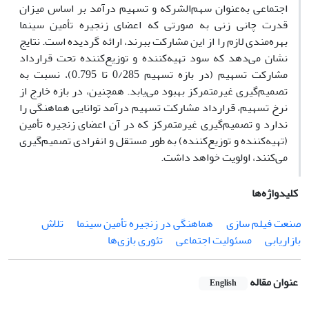
اجتماعی به‌عنوان سهم‌الشرکه و تسهیم درآمد بر اساس میزان
قدرت چانی زنی به صورتی که اعضای زنجیره تأمین سینما
بهره‌مندی لازم را از این مشارکت ببرند، ارائه گردیده است. نتایج
نشان می‌دهد که سود تهیه‌کننده و توزیع‌کننده تحت قرارداد
مشارکت تسهیم (در بازه تسهیم 0/285 تا 0.795)، نسبت به
تصمیم‌گیری غیر‌متمرکز بهبود می‌یابد. همچنین، در بازه خارج از
نرخ تسهیم، قرارداد مشارکت تسهیم درآمد توانایی هماهنگی را
ندارد و تصمیم‌گیری غیر‌متمرکز که در آن اعضای زنجیره تأمین
(تهیه‌کننده و توزیع‌کننده) به طور مستقل و انفرادی تصمیم‌گیری
می‌کنند، اولویت خواهد داشت.
کلیدواژه‌ها
صنعت فیلم سازی
هماهنگی در زنجیره تأمین سینما
تلاش
بازاریابی
مسئولیت اجتماعی
تئوری بازی‌ها
عنوان مقاله
English