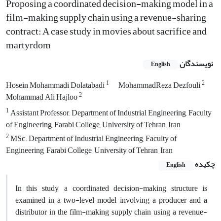
Proposing a coordinated decision-making model in a
film-making supply chain using a revenue-sharing
contract: A case study in movies about sacrifice and
martyrdom
نویسندگان
English
1
2
Hosein Mohammadi Dolatabadi
MohammadReza Dezfouli
2
Mohammad Ali Hajloo
1
Assistant Professor, Department of Industrial Engineering, Faculty
of Engineering, Farabi College, University of Tehran, Iran
2
MSc. Department of Industrial Engineering, Faculty of
Engineering, Farabi College, University of Tehran, Iran
چکیده
English
In this study, a coordinated decision-making structure is
examined in a two-level model involving a producer and a
distributor in the film-making supply chain using a revenue-