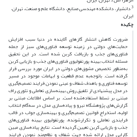
الزهرا (س)، تهران، ایران.
3
دانشیار، دانشکده مهندسی صنایع، دانشگاه علم و صنعت، تهران،
ایران.
چکیده
ضرورت کاهش انتشار گازهای آلاینده در دنیا سبب افزایش
حمایت‌های دولتی در زمینه توسعه فناوری‌های سبز از جمله
فناوری‌های جذب و بازیافت کربن شده است. در این تحقیق
مسئله انتخاب بهینه پورتفولیوی فناوری‌های جذب و بازیابی کربن
به‌منظور تخصیص مشوق‌های دولتی در ایران مورد بررسی قرار
گرفته است. باتوجه‌به عدم قطعیت و ابهامات موجود در مسیر
توسعه فناوری و باهدف شفاف و عینی نمودن فرایند تصمیم‌گیری
در مدل پیشنهادی از تلفیق روش بهینه‌سازی تعاملی و تئوری راف
مبتنی بر تسلط استفاده‌شده است. بر اساس اطلاعات مبتنی بر
گزارش‌های پژوهشگاه نیرو و پیاده‌سازی مدل در سه‌گام انتخاب
اولیه، استخراج قوانین تصمیم‌گیری و بهینه‌سازی جواب در قالب
فرایندی تعاملی و تکرارشونده، پورتفولیوی بهینه فناوری‌های
جذب و بازیابی کربن تعیین گردیده است. نتایج پیاده‌سازی مبین
کارایی مدل ارائه شده جهت شفاف و نظام‌مند نمودن فرایند