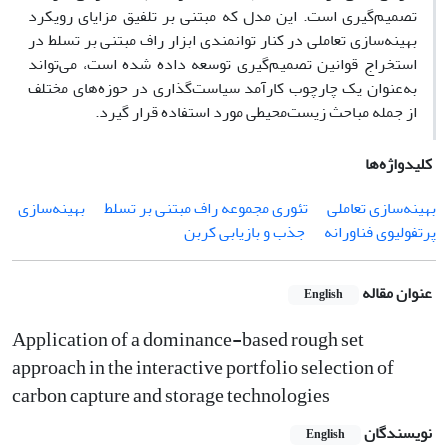
تصمیم‌گیری است. این مدل که مبتنی بر تلفیق مزایای رویکرد
بهینه‌سازی تعاملی در کنار توانمندی ابزار راف مبتنی بر تسلط در
استخراج قوانین تصمیم‌گیری توسعه داده شده است، می‌تواند
به‌عنوان یک چارچوب کارآمد سیاست‌گذاری در حوزه‌های مختلف
از جمله مباحث زیست‌محیطی مورد استفاده قرار گیرد.
کلیدواژه‌ها
بهینه‌سازی تعاملی
تئوری مجموعه راف مبتنی بر تسلط
بهینه‌سازی
پرتفولیوی فناورانه
جذب و بازیابی کربن
عنوان مقاله
English
Application of a dominance-based rough set
approach in the interactive portfolio selection of
carbon capture and storage technologies
نویسندگان
English