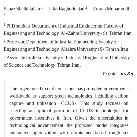
1
2
Sanaz Sheikhtajian
Jafar Bagherinejad
Emran Mohammdi
3
1
PhD student, Department of Industrial Engineering, Faculty of
Engineering and Technology, Al-Zahra University (S), Tehran, Iran.
2
Professor, Department of Industrial Engineering, Faculty of
Engineering and Technology, Alzahra University (S), Tehran, Iran.
3
Associate Professor, Faculty of Industrial Engineering, University
of Science and Technology, Tehran, Iran.
چکیده
English
The urgent need to curb emissions has prompted governments
worldwide to support green technologies, including carbon
capture and utilization (CCUS). This study focuses on
selecting an optimal portfolio of CCUS technologies for
government incentives in Iran. Given the uncertainties in
technological advancement, the proposed model integrates
interactive optimization with dominance-based rough set