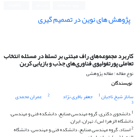
ورود به سامانه
ثبت نام
English
پژوهش های نوین در تصمیم گیری
کاربرد مجموعه‌های راف مبتنی بر تسلط در مسئله انتخاب
تعاملی پورتفولیوی فناوری‌های جذب و بازیابی کربن
نوع مقاله : مقاله پژوهشی
نویسندگان
2
1
ساناز شیخ تاجیان
جعفر باقری نژاد
عمران محمدی
3
1
دانشجوی دکتری، گروه مهندسی صنایع، دانشکده فنی و مهندسی،
دانشگاه الزهرا (س)، تهران، ایران.
2
استاد، گروه مهندسی صنایع، دانشکده فنی و مهندسی، دانشگاه