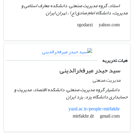
استاد، گروه مدیریت صنعتی، دانشکده معارف اسلامی و
مدیریت، دانشگاه امام صادق(ع) ، تهران ایران
yahoo.com
rgodarzi
هیات تحریریه
سید حیدر میرفخرالدینی
مدیریت صنعتی
دانشیار گروه مدیریت صنعتی، دانشکده اقتصاد، مدیریت و
حسابداری دانشگاه یزد، یزد ایران
yazd.ac.ir/people/mirfakhr
gmail.com
mirfakhr.dr