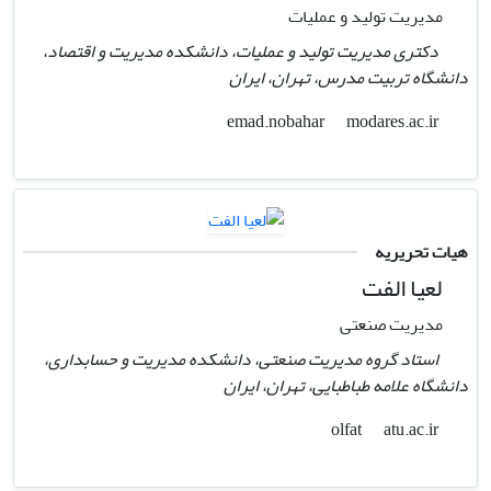
مدیریت تولید و عملیات
دکتری مدیریت تولید و عملیات، دانشکده مدیریت و اقتصاد،
دانشگاه تربیت مدرس، تهران، ایران
modares.ac.ir
emad.nobahar
هیات تحریریه
لعیا الفت
مدیریت صنعتی
استاد گروه مدیریت صنعتی، دانشکده مدیریت و حسابداری،
دانشگاه علامه طباطبایی، تهران، ایران
atu.ac.ir
olfat