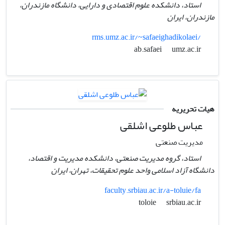
استاد، دانشکده علوم اقتصادی و دارایی، دانشگاه مازندران،
مازندران،‌ ایران
rms.umz.ac.ir/~safaeighadikolaei/
umz.ac.ir
ab.safaei
هیات تحریریه
عباس طلوعی اشلقی
مدیریت صنعتی
استاد، گروه مدیریت صنعتی، دانشکده مدیریت و اقتصاد،
دانشگاه آزاد اسلامی واحد علوم تحقیقات، تهران، ایران
faculty.srbiau.ac.ir/a-toluie/fa
srbiau.ac.ir
toloie