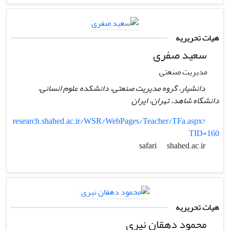
هیات تحریریه
سعید صفری
مدیریت صنعتی
دانشیار، گروه مدیریت صنعتی، دانشکده علوم انسانی،
دانشگاه شاهد،‌ تهران،‌ ایران
research.shahed.ac.ir/WSR/WebPages/Teacher/TFa.aspx?
TID=160
shahed.ac.ir
safari
هیات تحریریه
محمود دهقان نیری