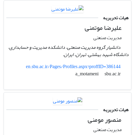
هیات تحریریه
علیرضا موتمنی
مدیریت صنعتی
دانشیار گروه مدیریت صنعتی، دانشکده مدیریت و حسابداری،
دانشگاه شهید بهشتی، تهران، ایران.
en.sbu.ac.ir/Pages/Profiles.aspx?proffID=386144
sbu.ac.ir
a_motameni
هیات تحریریه
منصور مومنی
مدیریت صنعتی