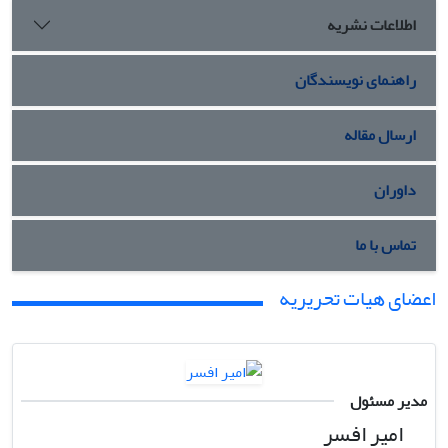
اطلاعات نشریه
راهنمای نویسندگان
ارسال مقاله
داوران
تماس با ما
اعضای هیات تحریریه
مدیر مسئول
امیر افسر