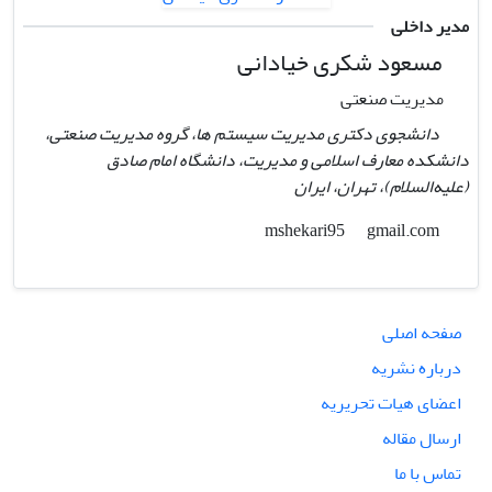
مدیر داخلی
مسعود شکری خیادانی
مدیریت صنعتی
دانشجوی دکتری مدیریت سیستم ها، گروه مدیریت صنعتی،
دانشکده معارف اسلامی و مدیریت، دانشگاه امام صادق
(علیه‌السلام)، تهران،‌ ایران
gmail.com
mshekari95
صفحه اصلی
درباره نشریه
اعضای هیات تحریریه
ارسال مقاله
تماس با ما