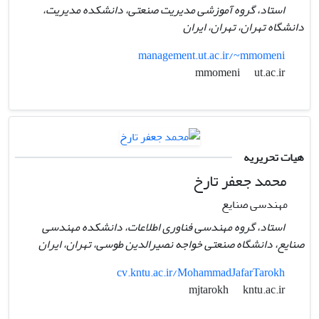
استاد، گروه آموزشی مدیریت صنعتی، دانشکده مدیریت،
دانشگاه تهران، تهران، ایران
management.ut.ac.ir/~mmomeni
ut.ac.ir
mmomeni
هیات تحریریه
محمد جعفر تارخ
مهندسی صنایع
استاد، گروه مهندسی فناوری اطلاعات،‌ دانشکده مهندسی
صنایع،‌ دانشگاه صنعتی خواجه نصیرالدین طوسی، تهران،‌ ایران
cv.kntu.ac.ir/MohammadJafarTarokh
kntu.ac.ir
mjtarokh