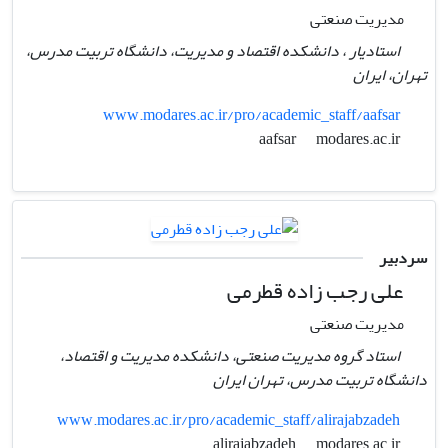
مدیریت صنعتی
استادیار ، دانشکده اقتصاد و مدیریت، دانشگاه تربیت مدرس،
تهران، ایران
www.modares.ac.ir/pro/academic_staff/aafsar
modares.ac.ir
aafsar
سردبیر
علی رجب زاده قطرمی
مدیریت صنعتی
استاد گروه مدیریت صنعتی، دانشکده مدیریت و اقتصاد،
دانشگاه تربیت مدرس، تهران ایران
www.modares.ac.ir/pro/academic_staff/alirajabzadeh
modares.ac.ir
alirajabzadeh