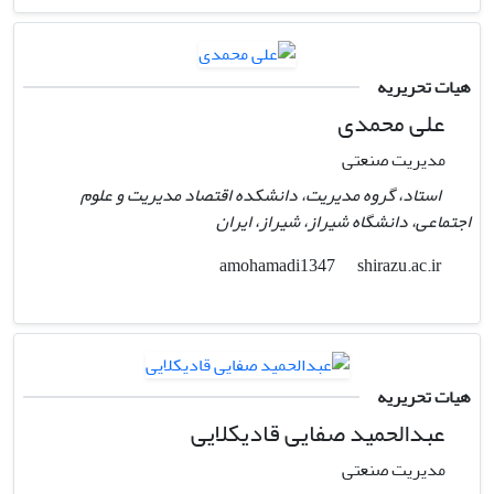
هیات تحریریه
علی محمدی
مدیریت صنعتی
استاد، گروه مدیریت، دانشکده اقتصاد مدیریت و علوم
اجتماعی، دانشگاه شیراز، شیراز، ایران
shirazu.ac.ir
amohamadi1347
هیات تحریریه
عبدالحمید صفایی قادیکلایی
مدیریت صنعتی