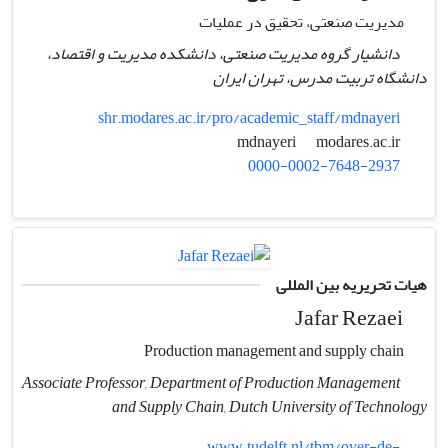
مدیریت صنعتی، تحقیق در عملیات
دانشیار گروه مدیریت صنعتی، دانشکده مدیریت و اقتصاد،
دانشگاه تربیت مدرس، تهران ایران
shr.modares.ac.ir/pro/academic_staff/mdnayeri
modares.ac.ir
mdnayeri
0000-0002-7648-2937
هیات تحریریه بین المللی
Jafar Rezaei
Production management and supply chain
Associate Professor, Department of Production Management
and Supply Chain, Dutch University of Technology
www.tudelft.nl/tbm/over-de-