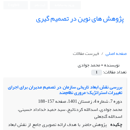
ورود به سامانه
ثبت نام
English
پژوهش های نوین در تصمیم گیری
صفحه اصلی
فهرست مقالات
نویسنده =
محمد جوادی
تعداد مقالات:
1
بررسی نقش ابعاد تاریخی سازمان در تصمیم مدیران برای اجرای
تغییرات استراتژیک؛ مروری نظام‌مند
دوره 7، شماره 4، زمستان 1401، صفحه
157-188
محمد جوادی، اسدالله کردنائیج، سید حمید خداداد حسینی،
اسدالله گنجعلی
چکیده
پژوهش حاضر با هدف ارائه تصویری جامع از نقش ابعاد